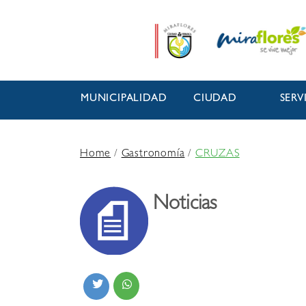
MUNICIPALIDAD
CIUDAD
SERV
Home
/
Gastronomía
/
CRUZAS
Noticias