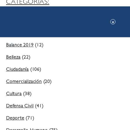
CATEGORIAS:
Ambiente
(197)
Áreas Verdes
(38)
Balance 2019
(12)
Belleza
(22)
Ciudadanía
(106)
Comercialización
(20)
Cultura
(38)
Defensa Civil
(41)
Deporte
(71)