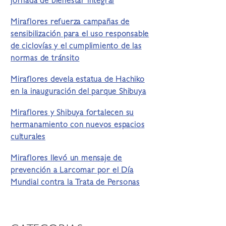
jornada de bienestar integral
Miraflores refuerza campañas de
sensibilización para el uso responsable
de ciclovías y el cumplimiento de las
normas de tránsito
Miraflores devela estatua de Hachiko
en la inauguración del parque Shibuya
Miraflores y Shibuya fortalecen su
hermanamiento con nuevos espacios
culturales
Miraflores llevó un mensaje de
prevención a Larcomar por el Día
Mundial contra la Trata de Personas