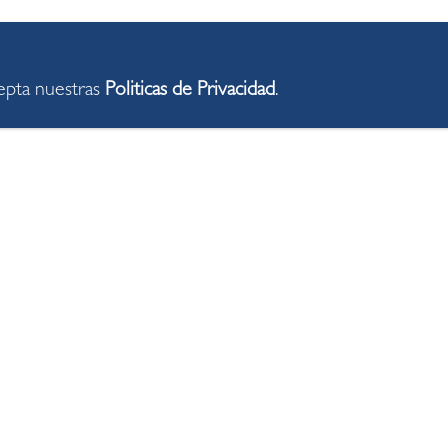
cepta nuestras
Politicas de Privacidad
.