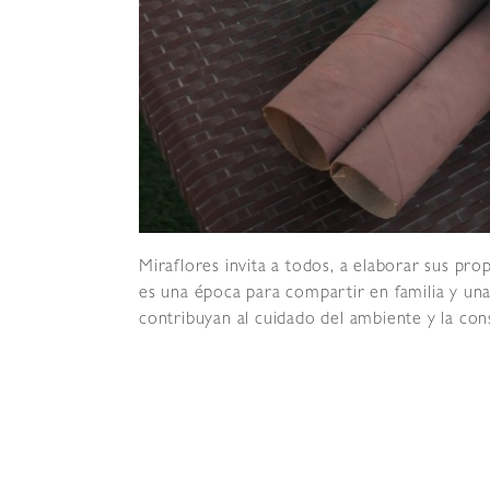
Miraflores invita a todos, a elaborar sus pr
es una época para compartir en familia y un
contribuyan al cuidado del ambiente y la cons