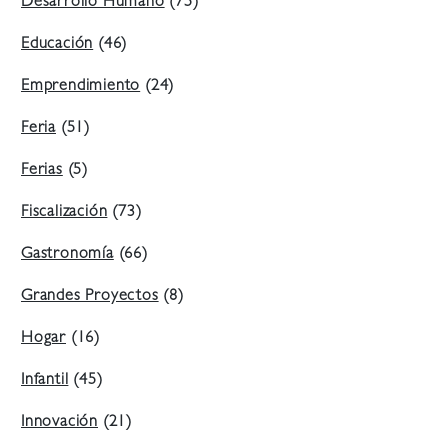
Desarrollo Humano
(75)
Educación
(46)
Emprendimiento
(24)
Feria
(51)
Ferias
(5)
Fiscalización
(73)
Gastronomía
(66)
Grandes Proyectos
(8)
Hogar
(16)
Infantil
(45)
Innovación
(21)