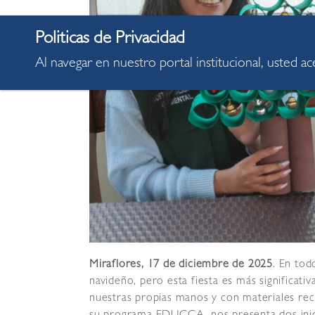
Al navegar en nuestro portal institucional, usted a
Miraflores, 17 de diciembre de 2025
. En tod
navideño, pero esta fiesta es más significat
nuestras propias manos y con materiales reci