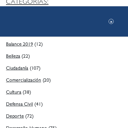
CATEGORIAS:
Ambiente
(197)
Áreas Verdes
(38)
Balance 2019
(12)
Belleza
(22)
Ciudadanía
(107)
Comercialización
(20)
Cultura
(38)
Defensa Civil
(41)
Deporte
(72)