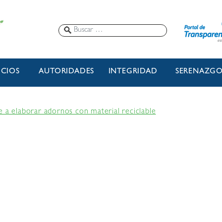
ICIOS
AUTORIDADES
INTEGRIDAD
SERENAZG
e a elaborar adornos con material reciclable