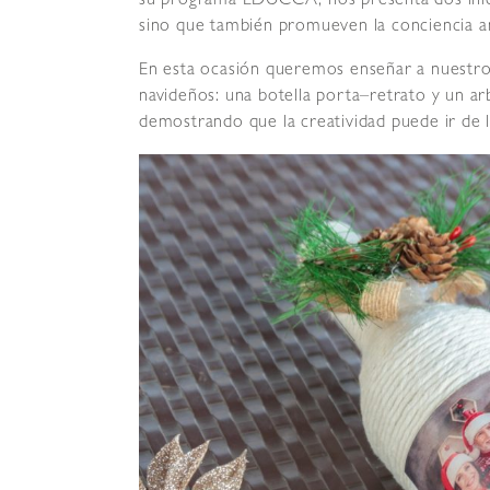
su programa EDUCCA, nos presenta dos inici
sino que también promueven la conciencia a
En esta ocasión queremos enseñar a nuestros
navideños: una botella porta–retrato y un ar
demostrando que la creatividad puede ir de l