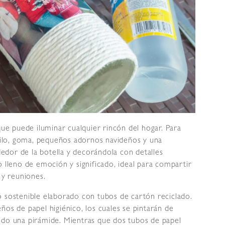
que puede iluminar cualquier rincón del hogar. Para
abilo, goma, pequeños adornos navideños y una
ededor de la botella y decorándola con detalles
o lleno de emoción y significado, ideal para compartir
 y reuniones.
o sostenible elaborado con tubos de cartón reciclado.
ños de papel higiénico, los cuales se pintarán de
ndo una pirámide. Mientras que dos tubos de papel