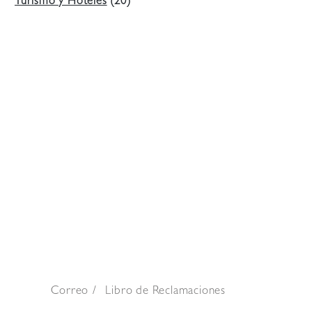
Turismo y Hoteles
(20)
Correo
Libro de Reclamaciones