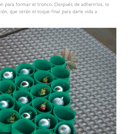
n para formar el tronco. Después de adherirlos, lo
n, que serán el toque final para darle vida a