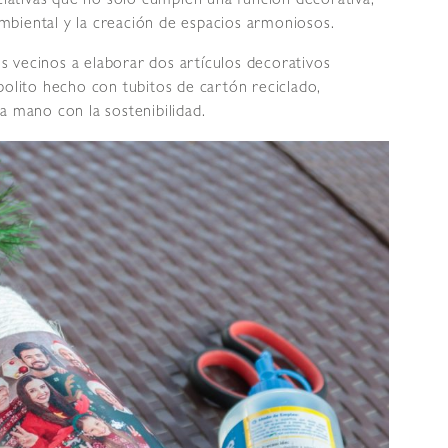
ativas que no solo cumplen una función decorativa,
mbiental y la creación de espacios armoniosos.
 vecinos a elaborar dos artículos decorativos
bolito hecho con tubitos de cartón reciclado,
a mano con la sostenibilidad.