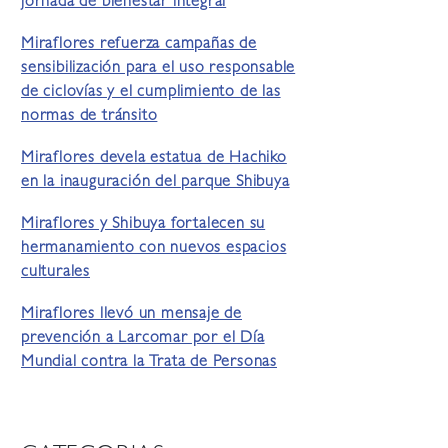
jornada de bienestar integral
Miraflores refuerza campañas de
sensibilización para el uso responsable
de ciclovías y el cumplimiento de las
normas de tránsito
Miraflores devela estatua de Hachiko
en la inauguración del parque Shibuya
Miraflores y Shibuya fortalecen su
hermanamiento con nuevos espacios
culturales
Miraflores llevó un mensaje de
prevención a Larcomar por el Día
Mundial contra la Trata de Personas