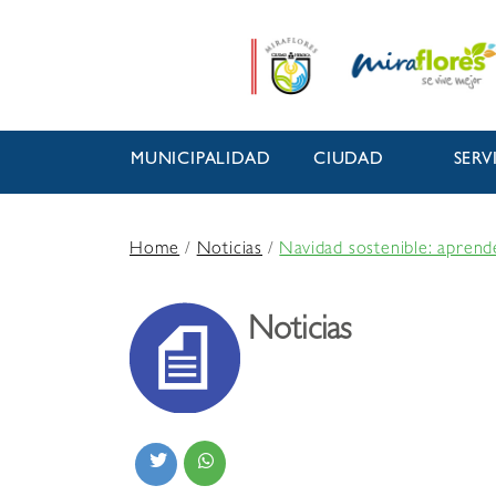
MUNICIPALIDAD
CIUDAD
SERV
Home
/
Noticias
/
Navidad sostenible: aprend
Noticias