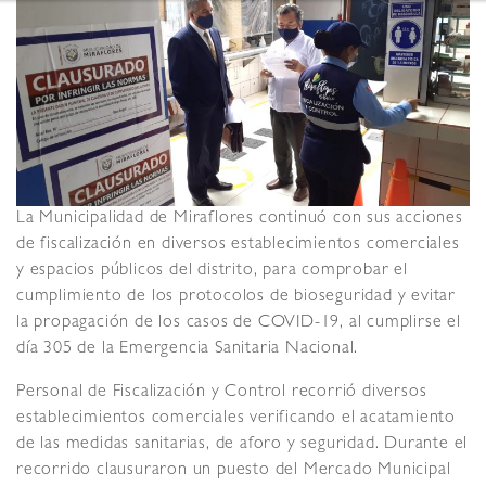
La Municipalidad de Miraflores continuó con sus acciones
de fiscalización en diversos establecimientos comerciales
y espacios públicos del distrito, para comprobar el
cumplimiento de los protocolos de bioseguridad y evitar
la propagación de los casos de COVID-19, al cumplirse el
día 305 de la Emergencia Sanitaria Nacional.
Personal de Fiscalización y Control recorrió diversos
establecimientos comerciales verificando el acatamiento
de las medidas sanitarias, de aforo y seguridad. Durante el
recorrido clausuraron un puesto del Mercado Municipal