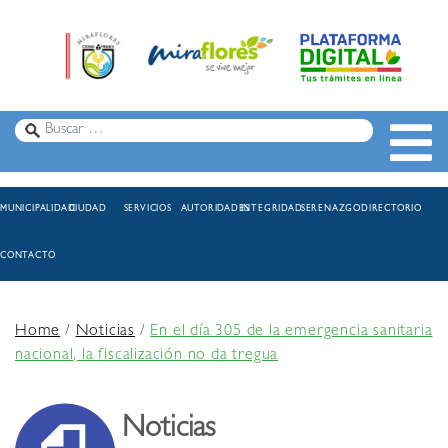
MUNICIPALIDAD
CIUDAD
SERVICIOS
AUTORIDADES
INTEGRIDAD
SERENAZGO
DIRECTORIO
CONTACTO
Home
/
Noticias
/
En el día 305 de la emergencia sanitaria
nacional, la fiscalización no da tregua
Noticias