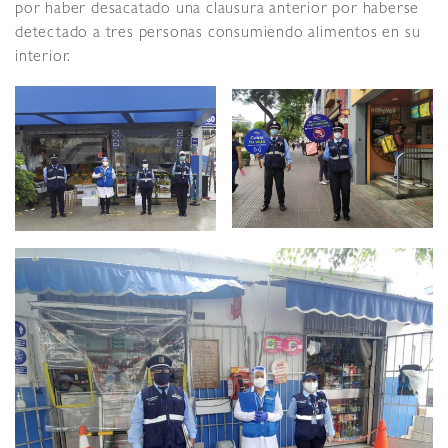
por haber desacatado una clausura anterior por haberse
detectado a tres personas consumiendo alimentos en su
interior.