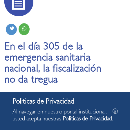
En el día 305 de la
emergencia sanitaria
nacional, la fiscalización
no da tregua
14.01.2021
Al navegar en nuestro portal institucional,
usted acepta nuestras
Politicas de Privacidad
.