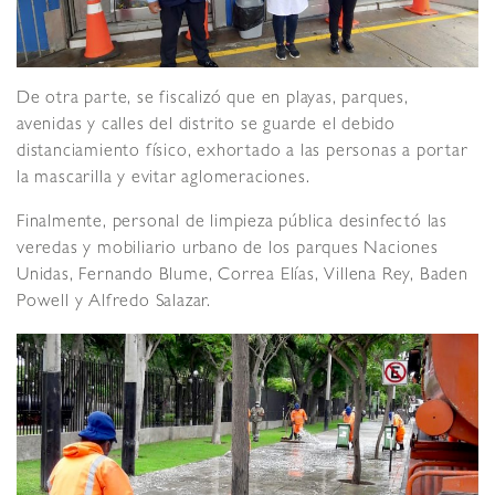
De otra parte, se fiscalizó que en playas, parques,
avenidas y calles del distrito se guarde el debido
distanciamiento físico, exhortado a las personas a portar
la mascarilla y evitar aglomeraciones.
Finalmente, personal de limpieza pública desinfectó las
veredas y mobiliario urbano de los parques Naciones
Unidas, Fernando Blume, Correa Elías, Villena Rey, Baden
Powell y Alfredo Salazar.