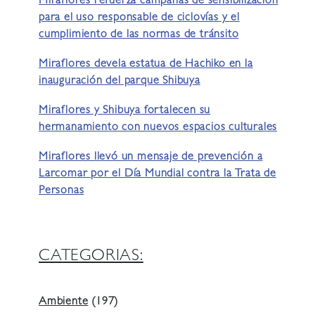
Miraflores refuerza campañas de sensibilización
para el uso responsable de ciclovías y el
cumplimiento de las normas de tránsito
Miraflores devela estatua de Hachiko en la
inauguración del parque Shibuya
Miraflores y Shibuya fortalecen su
hermanamiento con nuevos espacios culturales
Miraflores llevó un mensaje de prevención a
Larcomar por el Día Mundial contra la Trata de
Personas
CATEGORIAS:
Ambiente
(197)