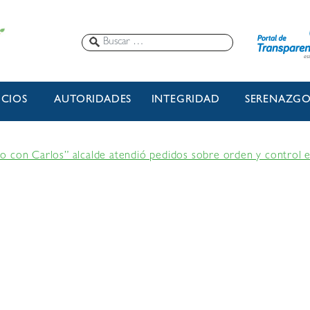
ICIOS
AUTORIDADES
INTEGRIDAD
SERENAZG
 con Carlos” alcalde atendió pedidos sobre orden y control 