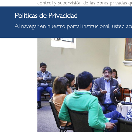
control y supervisión de las obras privadas q
además de ser informados sobre las disposic
problemática.
Al navegar en nuestro portal institucional, usted a