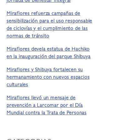
jornada de bienestar integral
Miraflores refuerza campañas de
sensibilización para el uso responsable
de ciclovías y el cumplimiento de las
normas de tránsito
Miraflores devela estatua de Hachiko
en la inauguración del parque Shibuya
Miraflores y Shibuya fortalecen su
hermanamiento con nuevos espacios
culturales
Miraflores llevó un mensaje de
prevención a Larcomar por el Día
Mundial contra la Trata de Personas