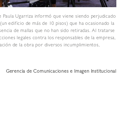
de Paula Ugarriza informó que viene siendo perjudicado
(un edificio de más de 10 pisos) que ha ocasionado la
encia de mallas que no han sido retiradas. Al tratarse
acciones legales contra los responsables de la empresa,
zación de la obra por diversos incumplimientos,
Gerencia de Comunicaciones e Imagen Institucional