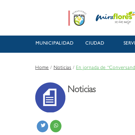
MUNICIPALIDAD
CIUDAD
SERV
Home
/
Noticias
/
En jornada de “Conversando
Noticias