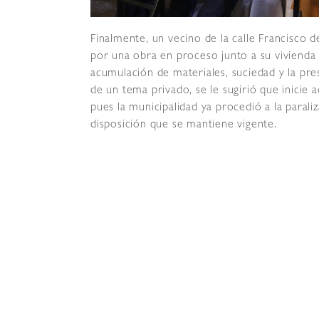
Finalmente, un vecino de la calle Francisco 
por una obra en proceso junto a su vivienda 
acumulación de materiales, suciedad y la pres
de un tema privado, se le sugirió que inicie 
pues la municipalidad ya procedió a la parali
disposición que se mantiene vigente.