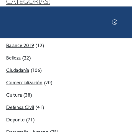
CATEGORIAS:
Ambiente
(197)
Áreas Verdes
(38)
Balance 2019
(12)
Belleza
(22)
Ciudadanía
(106)
Comercialización
(20)
Cultura
(38)
Defensa Civil
(41)
Deporte
(71)