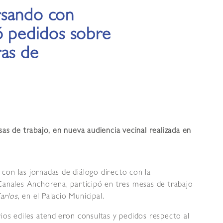
rsando con
ó pedidos sobre
ras de
as de trabajo, en nueva audiencia vecinal realizada en
con las jornadas de diálogo directo con la
 Canales Anchorena, participó en tres mesas de trabajo
arlos
, en el Palacio Municipal.
ios ediles atendieron consultas y pedidos respecto al