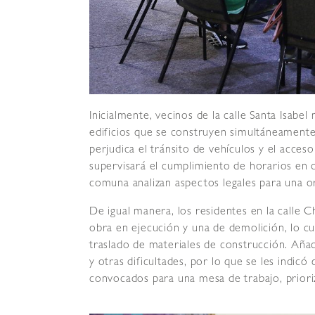
Inicialmente, vecinos de la calle Santa Isabe
edificios que se construyen simultáneamente
perjudica el tránsito de vehículos y el acces
supervisará el cumplimiento de horarios en 
comuna analizan aspectos legales para una or
De igual manera, los residentes en la calle 
obra en ejecución y una de demolición, lo cua
traslado de materiales de construcción. Aña
y otras dificultades, por lo que se les indic
convocados para una mesa de trabajo, priori