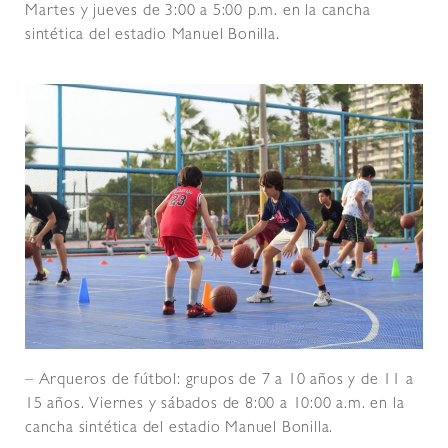
Martes y jueves de 3:00 a 5:00 p.m. en la cancha
sintética del estadio Manuel Bonilla.
– Arqueros de fútbol: grupos de 7 a 10 años y de 11 a
15 años. Viernes y sábados de 8:00 a 10:00 a.m. en la
cancha sintética del estadio Manuel Bonilla.