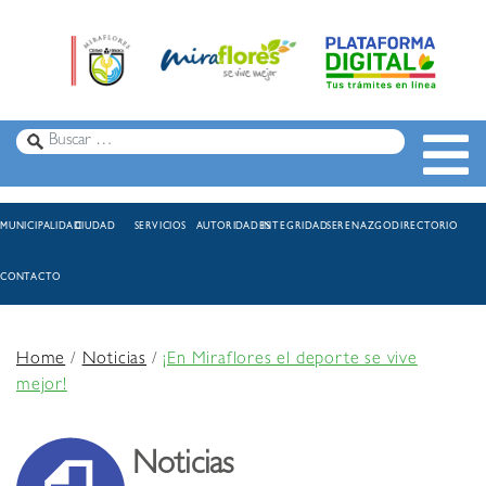
MUNICIPALIDAD
CIUDAD
SERVICIOS
AUTORIDADES
INTEGRIDAD
SERENAZGO
DIRECTORIO
CONTACTO
Home
/
Noticias
/
¡En Miraflores el deporte se vive
mejor!
Noticias