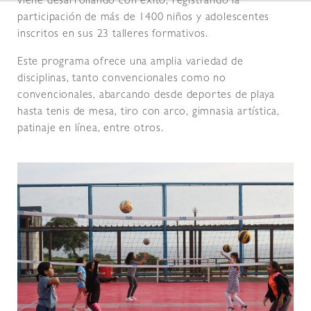
viene desarrollando con éxito, registrando la
participación de más de 1400 niños y adolescentes
inscritos en sus 23 talleres formativos.
Este programa ofrece una amplia variedad de
disciplinas, tanto convencionales como no
convencionales, abarcando desde deportes de playa
hasta tenis de mesa, tiro con arco, gimnasia artística,
patinaje en línea, entre otros.