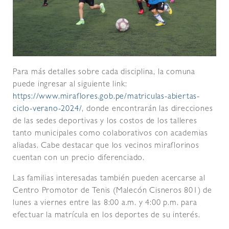
Para más detalles sobre cada disciplina, la comuna
puede ingresar al siguiente link:
https://www.miraflores.gob.pe/matriculas-abiertas-
ciclo-verano-2024/
, donde encontrarán las direcciones
de las sedes deportivas y los costos de los talleres
tanto municipales como colaborativos con academias
aliadas. Cabe destacar que los vecinos miraflorinos
cuentan con un precio diferenciado.
Las familias interesadas también pueden acercarse al
Centro Promotor de Tenis (Malecón Cisneros 801) de
lunes a viernes entre las 8:00 a.m. y 4:00 p.m. para
efectuar la matrícula en los deportes de su interés.