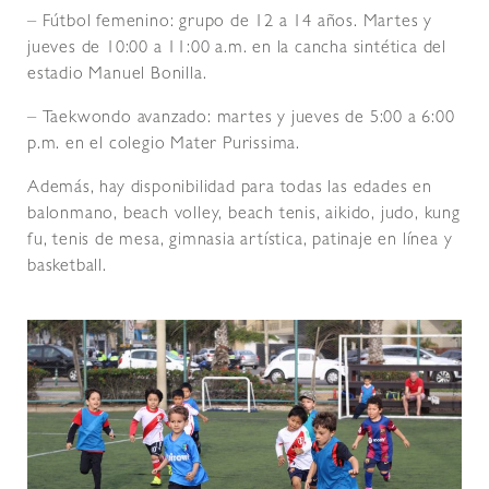
– Fútbol femenino: grupo de 12 a 14 años. Martes y
jueves de 10:00 a 11:00 a.m. en la cancha sintética del
estadio Manuel Bonilla.
– Taekwondo avanzado: martes y jueves de 5:00 a 6:00
p.m. en el colegio Mater Purissima.
Además, hay disponibilidad para todas las edades en
balonmano, beach volley, beach tenis, aikido, judo, kung
fu, tenis de mesa, gimnasia artística, patinaje en línea y
basketball.