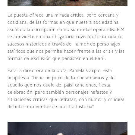
La puesta ofrece una mirada crítica, pero cercana y
cotidiana, de las formas en que nuestra sociedad ha
asumido la corrupción como su modus operandis. PIM
se convierte en una obligatoria revisión ficcionada de
sucesos históricos a través del humor de personajes
satíricos que nos permite hacer frente a las crisis y las
formas de exclusión que persisten en el Perú.
Para la directora de la obra, Pamela Carpio, esta
propuesta “tiene un poco de lo que amamos y de
aquello que nos duele del país: canciones, fiesta,
celebración, pero también personajes nefastos y
situaciones críticas que retratan, con humor y crudeza,
distintos momentos de nuestra historia”.