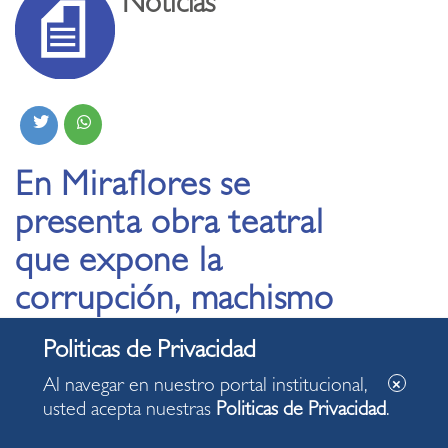
Noticias
En Miraflores se
presenta obra teatral
que expone la
corrupción, machismo
y discriminación en el
Perú
Al navegar en nuestro portal institucional,
usted acepta nuestras
Politicas de Privacidad
.
09.08.2024