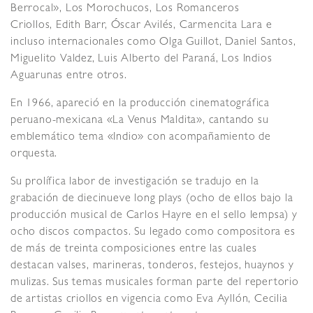
Berrocal», Los Morochucos, Los Romanceros
Criollos, Edith Barr, Óscar Avilés, Carmencita Lara e
incluso internacionales como Olga Guillot, Daniel Santos,
Miguelito Valdez, Luis Alberto del Paraná, Los Indios
Aguarunas entre otros.
En 1966, apareció en la producción cinematográfica
peruano-mexicana «La Venus Maldita», cantando su
emblemático tema «Indio» con acompañamiento de
orquesta.
Su prolífica labor de investigación se tradujo en la
grabación de diecinueve long plays (ocho de ellos bajo la
producción musical de Carlos Hayre en el sello Iempsa) y
ocho discos compactos. Su legado como compositora es
de más de treinta composiciones entre las cuales
destacan valses, marineras, tonderos, festejos, huaynos y
mulizas. Sus temas musicales forman parte del repertorio
de artistas criollos en vigencia como Eva Ayllón, Cecilia