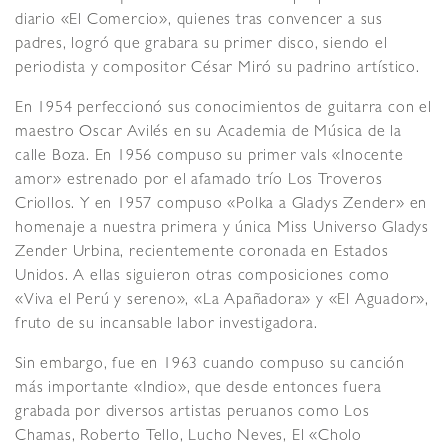
diario «El Comercio», quienes tras convencer a sus
padres, logró que grabara su primer disco, siendo el
periodista y compositor César Miró su padrino artístico.
En 1954 perfeccionó sus conocimientos de guitarra con el
maestro Oscar Avilés en su Academia de Música de la
calle Boza. En 1956 compuso su primer vals «Inocente
amor» estrenado por el afamado trío Los Troveros
Criollos. Y en 1957 compuso «Polka a Gladys Zender» en
homenaje a nuestra primera y única Miss Universo Gladys
Zender Urbina, recientemente coronada en Estados
Unidos. A ellas siguieron otras composiciones como
«Viva el Perú y sereno», «La Apañadora» y «El Aguador»,
fruto de su incansable labor investigadora.
Sin embargo, fue en 1963 cuando compuso su canción
más importante «Indio», que desde entonces fuera
grabada por diversos artistas peruanos como Los
Chamas, Roberto Tello, Lucho Neves, El «Cholo