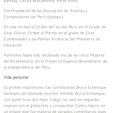
Barraza, Cecilia Bracamonte, entre otros.
Fue Presidenta de las Asociación de Autores y
Compositores del Perú (Apdayc).
En vida recibió la Orden del Sol del Perú, en el Grado de
Gran Oficial; Orden al Mérito en el grado de Gran
Comendador y las Palmas Artísticas del Ministerio de
Educación.
Asimismo había sido declarada una de las cinco Mujeres
del Bicentenario, en el Proyecto Especial Bicentenario de
la Independencia del Perú.
Vida personal
Su primer matrimonio fue con Eduardo Bryce Echenique,
hermano del afamado escritor Alfredo Bryce Echenique
con quien tuvo dos hijos. Luego, se casó en segundas
nupcias con el guitarrista y compositor Carlos Hayre, en
un enlace que fue materia de variados comentarios pues