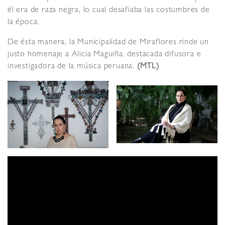
él era de raza negra, lo cual desafiaba las costumbres de
la época.
De ésta manera, la Municipalidad de Miraflores rinde un
justo homenaje a Alicia Maguiña, destacada difusora e
investigadora de la música peruana.
(MTL)