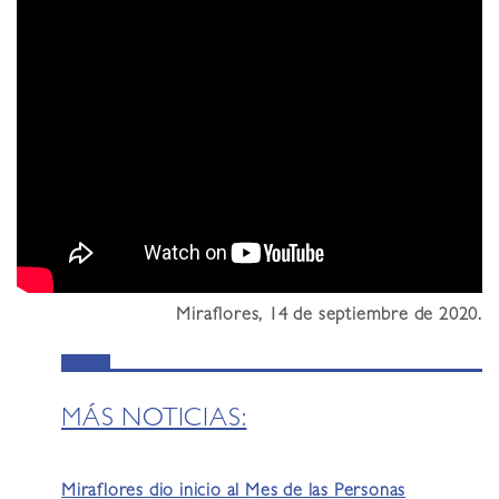
Miraflores, 14 de septiembre de 2020.
MÁS NOTICIAS:
Miraflores dio inicio al Mes de las Personas