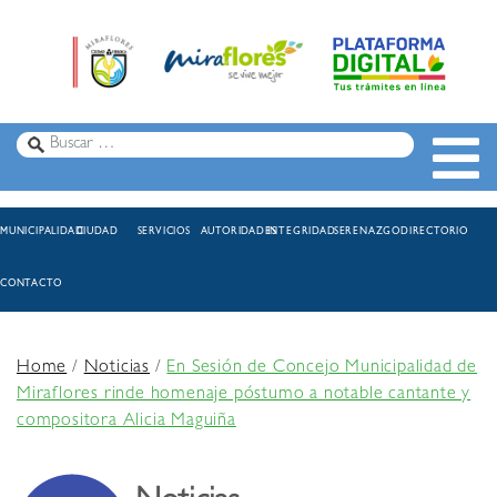
MUNICIPALIDAD
CIUDAD
SERVICIOS
AUTORIDADES
INTEGRIDAD
SERENAZGO
DIRECTORIO
CONTACTO
Home
/
Noticias
/
En Sesión de Concejo Municipalidad de
Miraflores rinde homenaje póstumo a notable cantante y
compositora Alicia Maguiña