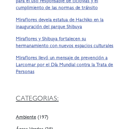
para el uso responsable de ciclovías y el
cumplimiento de las normas de tránsito
Miraflores devela estatua de Hachiko en la
inauguración del parque Shibuya
Miraflores y Shibuya fortalecen su
hermanamiento con nuevos espacios culturales
Miraflores llevó un mensaje de prevención a
Larcomar por el Día Mundial contra la Trata de
Personas
CATEGORIAS:
Ambiente
(197)