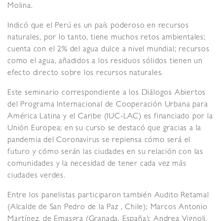
Molina.
Indicó que el Perú es un país poderoso en recursos
naturales, por lo tanto, tiene muchos retos ambientales;
cuenta con el 2% del agua dulce a nivel mundial; recursos
como el agua, añadidos a los residuos sólidos tienen un
efecto directo sobre los recursos naturales.
Este seminario correspondiente a los Diálogos Abiertos
del Programa Internacional de Cooperación Urbana para
América Latina y el Caribe (IUC-LAC) es financiado por la
Unión Europea; en su curso se destacó que gracias a la
pandemia del Coronavirus se repiensa cómo será el
futuro y cómo serán las ciudades en su relación con las
comunidades y la necesidad de tener cada vez más
ciudades verdes.
Entre los panelistas participaron también Audito Retamal
(Alcalde de San Pedro de la Paz , Chile); Marcos Antonio
Martínez, de Emasgra (Granada, España); Andrea Vignoli,