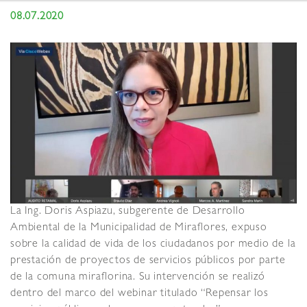
08.07.2020
La Ing. Doris Aspiazu, subgerente de Desarrollo
Ambiental de la Municipalidad de Miraflores, expuso
sobre la calidad de vida de los ciudadanos por medio de la
prestación de proyectos de servicios públicos por parte
de la comuna miraflorina. Su intervención se realizó
dentro del marco del webinar titulado “Repensar los