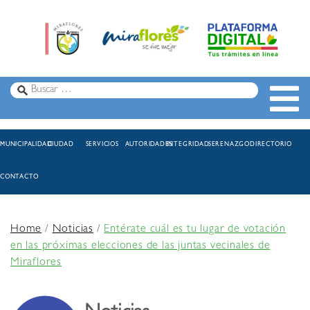
MUNICIPALIDAD
CIUDAD
SERVICIOS
AUTORIDADES
INTEGRIDAD
SERENAZGO
DIRECTORIO
CONTACTO
Home
/
Noticias
/
Entérate cuál es tu lugar de votación
en las próximas elecciones de las juntas vecinales de
Miraflores