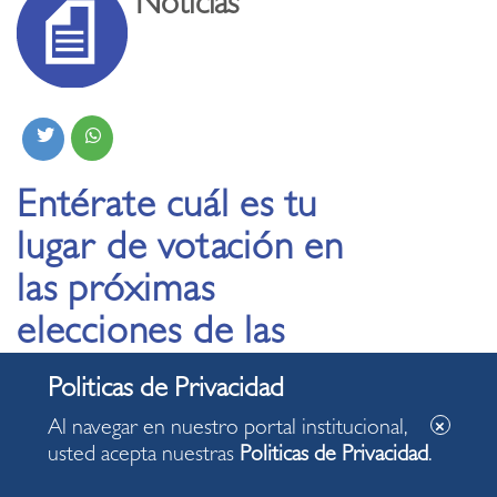
Noticias
Entérate cuál es tu
lugar de votación en
las próximas
elecciones de las
juntas vecinales de
Miraflores
Al navegar en nuestro portal institucional,
usted acepta nuestras
Politicas de Privacidad
.
22.04.2025