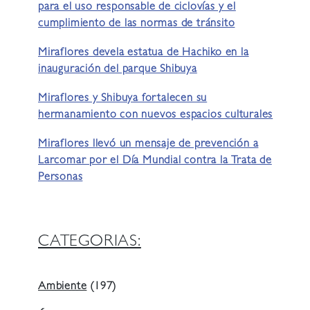
para el uso responsable de ciclovías y el
cumplimiento de las normas de tránsito
Miraflores devela estatua de Hachiko en la
inauguración del parque Shibuya
Miraflores y Shibuya fortalecen su
hermanamiento con nuevos espacios culturales
Miraflores llevó un mensaje de prevención a
Larcomar por el Día Mundial contra la Trata de
Personas
CATEGORIAS:
Ambiente
(197)