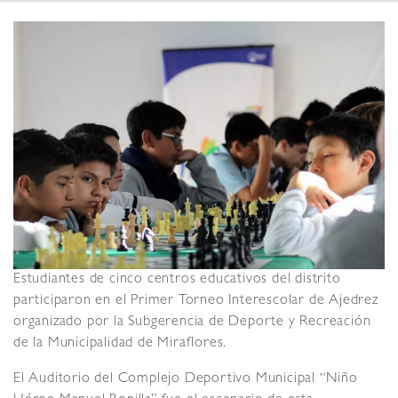
Estudiantes de cinco centros educativos del distrito
participaron en el Primer Torneo Interescolar de Ajedrez
organizado por la Subgerencia de Deporte y Recreación
de la Municipalidad de Miraflores.
El Auditorio del Complejo Deportivo Municipal “Niño