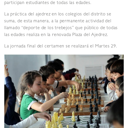
participan estudiantes de todas las edades.
La práctica del ajedrez en los colegios del distrito se
suma, de esta manera, a la permanente actividad del
llamado “deporte de los trebejos” que público de todas
las edades realiza en la renovada Plaza del Ajedrez.
La jornada final del certamen se realizará el Martes 29.