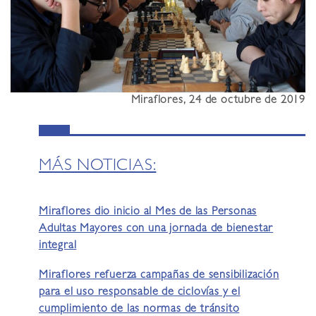
Miraflores, 24 de octubre de 2019
MÁS NOTICIAS:
Miraflores dio inicio al Mes de las Personas
Adultas Mayores con una jornada de bienestar
integral
Miraflores refuerza campañas de sensibilización
para el uso responsable de ciclovías y el
cumplimiento de las normas de tránsito