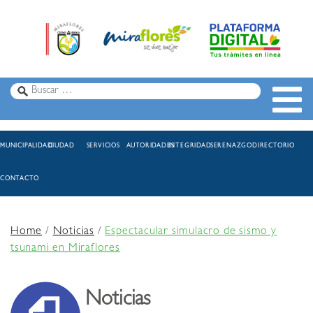
MUNICIPALIDAD
CIUDAD
SERVICIOS
AUTORIDADES
INTEGRIDAD
SERENAZGO
DIRECTORIO
CONTACTO
Home
/
Noticias
/
Espectacular simulacro de sismo y
tsunami en Miraflores
Noticias