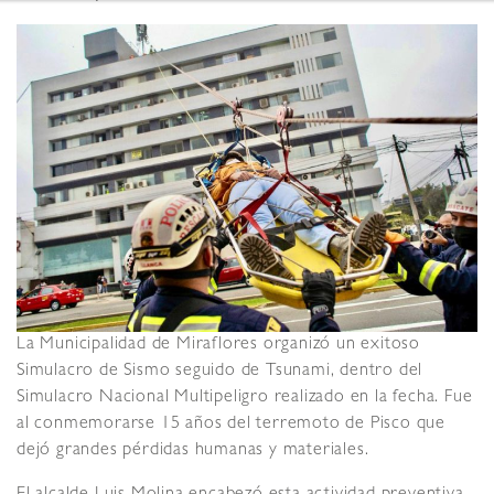
La Municipalidad de Miraflores organizó un exitoso
Simulacro de Sismo seguido de Tsunami, dentro del
Simulacro Nacional Multipeligro realizado en la fecha. Fue
al conmemorarse 15 años del terremoto de Pisco que
dejó grandes pérdidas humanas y materiales.