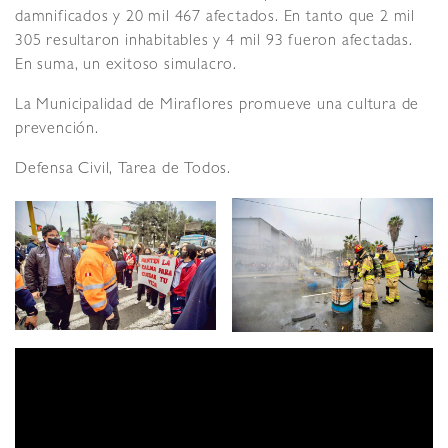
damnificados y 20 mil 467 afectados. En tanto que 2 mil
305 resultaron inhabitables y 4 mil 93 fueron afectadas.
En suma, un exitoso simulacro.
La Municipalidad de Miraflores promueve una cultura de
prevención.
Defensa Civil, Tarea de Todos.