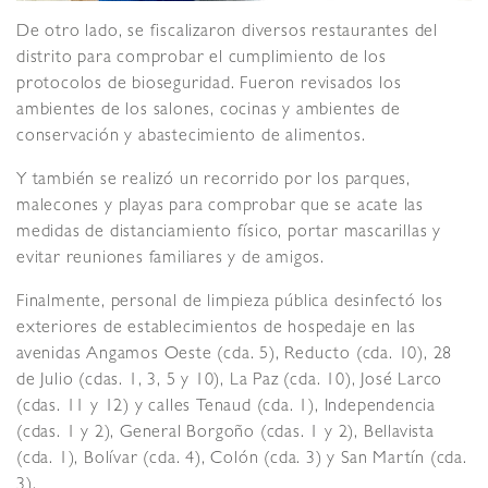
De otro lado, se fiscalizaron diversos restaurantes del
distrito para comprobar el cumplimiento de los
protocolos de bioseguridad. Fueron revisados los
ambientes de los salones, cocinas y ambientes de
conservación y abastecimiento de alimentos.
Y también se realizó un recorrido por los parques,
malecones y playas para comprobar que se acate las
medidas de distanciamiento físico, portar mascarillas y
evitar reuniones familiares y de amigos.
Finalmente, personal de limpieza pública desinfectó los
exteriores de establecimientos de hospedaje en las
avenidas Angamos Oeste (cda. 5), Reducto (cda. 10), 28
de Julio (cdas. 1, 3, 5 y 10), La Paz (cda. 10), José Larco
(cdas. 11 y 12) y calles Tenaud (cda. 1), Independencia
(cdas. 1 y 2), General Borgoño (cdas. 1 y 2), Bellavista
(cda. 1), Bolívar (cda. 4), Colón (cda. 3) y San Martín (cda.
3).