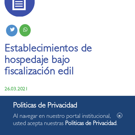
Establecimientos de
hospedaje bajo
fiscalización edil
26.03.2021
Al navegar en nuestro portal institucional,
usted acepta nuestras
Politicas de Privacidad
.