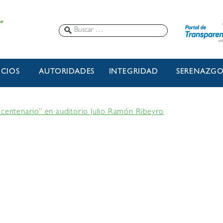
ICIOS
AUTORIDADES
INTEGRIDAD
SERENAZG
icentenario” en auditorio Julio Ramón Ribeyro