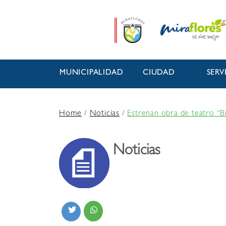
MUNICIPALIDAD
CIUDAD
SERV
Home
/
Noticias
/
Estrenan obra de teatro “B
Noticias