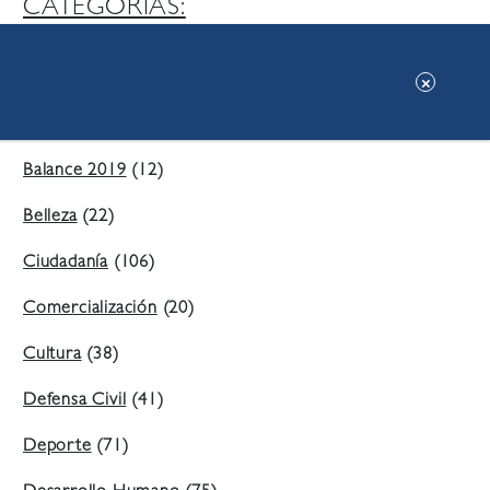
CATEGORIAS:
Ambiente
(197)
Áreas Verdes
(38)
Balance 2019
(12)
Belleza
(22)
Ciudadanía
(106)
Comercialización
(20)
Cultura
(38)
Defensa Civil
(41)
Deporte
(71)