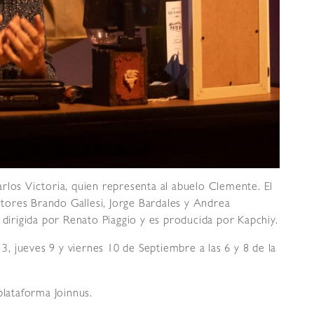
rlos Victoria, quien representa al abuelo Clemente. El
ores Brando Gallesi, Jorge Bardales y Andrea
 dirigida por Renato Piaggio y es producida por Kapchiy.
 3, jueves 9 y viernes 10 de Septiembre a las 6 y 8 de la
plataforma Joinnus.