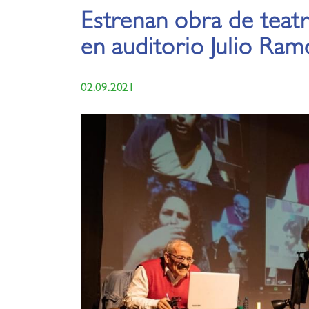
Estrenan obra de teatr
en auditorio Julio Ra
02.09.2021