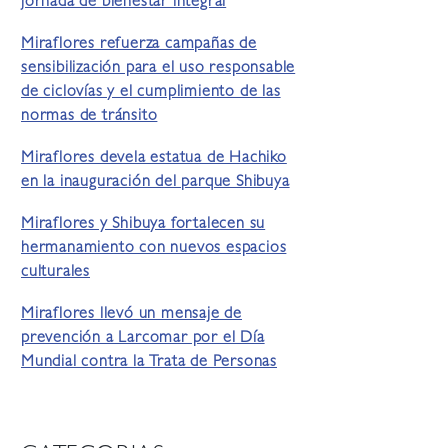
jornada de bienestar integral
Miraflores refuerza campañas de
sensibilización para el uso responsable
de ciclovías y el cumplimiento de las
normas de tránsito
Miraflores devela estatua de Hachiko
en la inauguración del parque Shibuya
Miraflores y Shibuya fortalecen su
hermanamiento con nuevos espacios
culturales
Miraflores llevó un mensaje de
prevención a Larcomar por el Día
Mundial contra la Trata de Personas