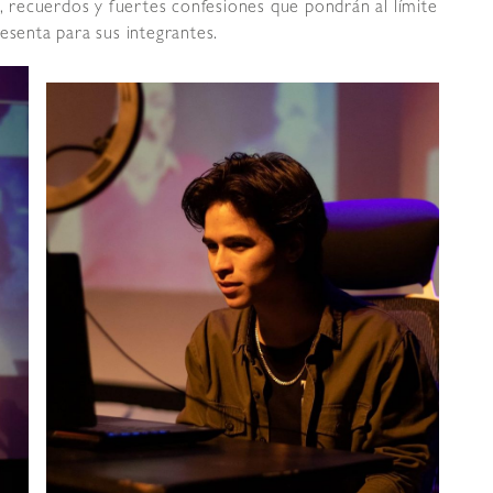
s, recuerdos y fuertes confesiones que pondrán al límite
esenta para sus integrantes.