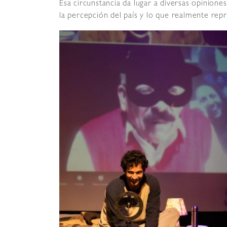
Esa circunstancia da lugar a diversas opinione
la percepción del país y lo que realmente repr