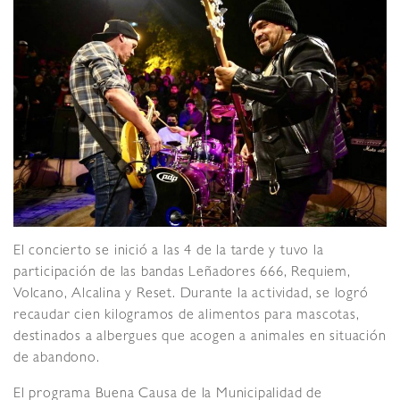
El concierto se inició a las 4 de la tarde y tuvo la
participación de las bandas Leñadores 666, Requiem,
Volcano, Alcalina y Reset. Durante la actividad, se logró
recaudar cien kilogramos de alimentos para mascotas,
destinados a albergues que acogen a animales en situación
de abandono.
El programa Buena Causa de la Municipalidad de