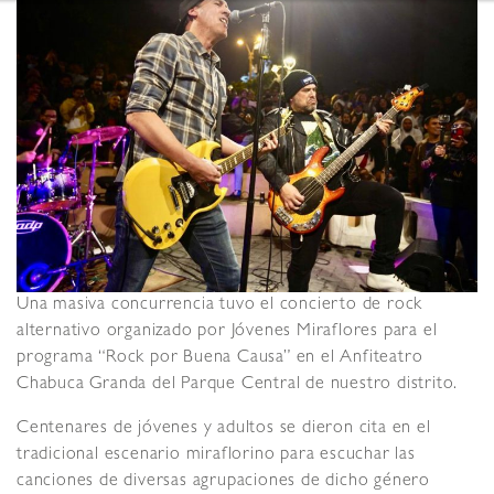
Una masiva concurrencia tuvo el concierto de rock
alternativo organizado por Jóvenes Miraflores para el
programa “Rock por Buena Causa” en el Anfiteatro
Chabuca Granda del Parque Central de nuestro distrito.
Centenares de jóvenes y adultos se dieron cita en el
tradicional escenario miraflorino para escuchar las
canciones de diversas agrupaciones de dicho género