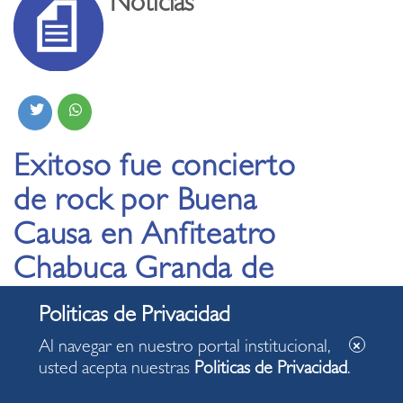
Noticias
Exitoso fue concierto
de rock por Buena
Causa en Anfiteatro
Chabuca Granda de
Miraflores
Al navegar en nuestro portal institucional,
16.09.2022
usted acepta nuestras
Politicas de Privacidad
.