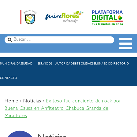
MUNICIPALIDAD
CIUDAD
SERVICIOS
AUTORIDADES
INTEGRIDAD
SERENAZGO
DIRECTORIO
CONTACTO
Home
/
Noticias
/
Exitoso fue concierto de rock por
Buena Causa en Anfiteatro Chabuca Granda de
Miraflores