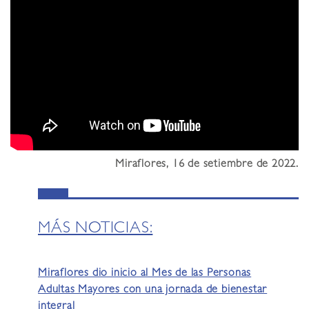
Miraflores, 16 de setiembre de 2022.
MÁS NOTICIAS:
Miraflores dio inicio al Mes de las Personas
Adultas Mayores con una jornada de bienestar
integral