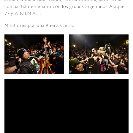
al centro del olvido” (2008). Durante su trayectoria han
compartido escenario con los grupos argentinos Ataque
77 y A.N.I.M.A.L.
Miraflores por una Buena Causa.