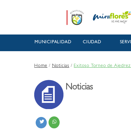
MUNICIPALIDAD
CIUDAD
SERV
Home
/
Noticias
/
Exitoso Torneo de Ajedrez
Noticias