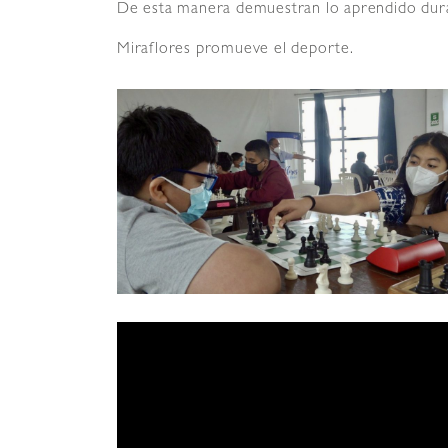
De esta manera demuestran lo aprendido dura
Miraflores promueve el deporte.