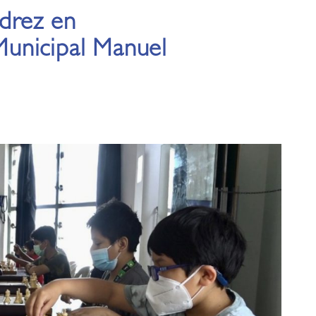
drez en
unicipal Manuel