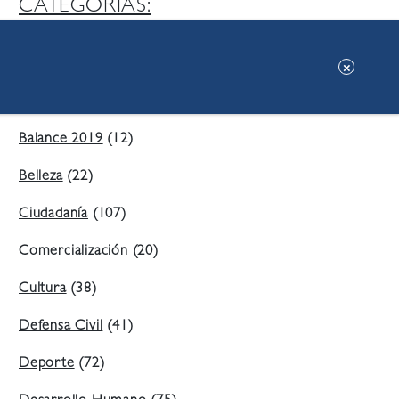
CATEGORIAS:
Ambiente
(197)
Áreas Verdes
(38)
Balance 2019
(12)
Belleza
(22)
Ciudadanía
(107)
Comercialización
(20)
Cultura
(38)
Defensa Civil
(41)
Deporte
(72)