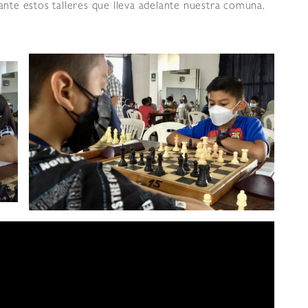
nte estos talleres que lleva adelante nuestra comuna.