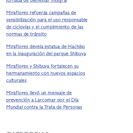
jornada de bienestar integral
Miraflores refuerza campañas de
sensibilización para el uso responsable
de ciclovías y el cumplimiento de las
normas de tránsito
Miraflores devela estatua de Hachiko
en la inauguración del parque Shibuya
Miraflores y Shibuya fortalecen su
hermanamiento con nuevos espacios
culturales
Miraflores llevó un mensaje de
prevención a Larcomar por el Día
Mundial contra la Trata de Personas