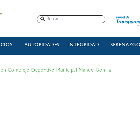
ICIOS
AUTORIDADES
INTEGRIDAD
SERENAZG
 en Complejo Deportivo Municipal Manuel Bonilla