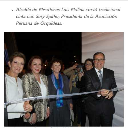
Alcalde de Miraflores Luis Molina cortó tradicional
cinta con Susy Spitler, Presidenta de la Asociación
Peruana de Orquídeas.