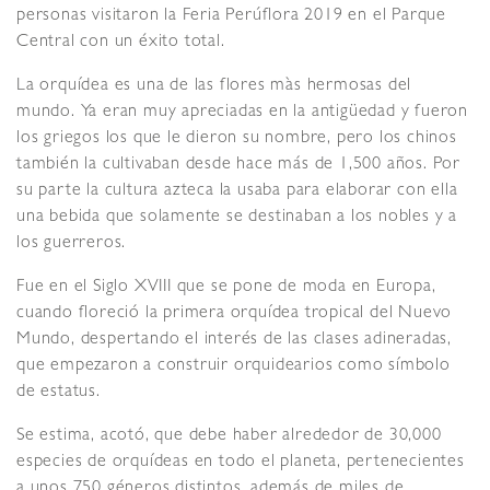
personas visitaron la Feria Perúflora 2019 en el Parque
Central con un éxito total.
La orquídea es una de las flores màs hermosas del
mundo. Ya eran muy apreciadas en la antigüedad y fueron
los griegos los que le dieron su nombre, pero los chinos
también la cultivaban desde hace más de 1,500 años. Por
su parte la cultura azteca la usaba para elaborar con ella
una bebida que solamente se destinaban a los nobles y a
los guerreros.
Fue en el Siglo XVIII que se pone de moda en Europa,
cuando floreció la primera orquídea tropical del Nuevo
Mundo, despertando el interés de las clases adineradas,
que empezaron a construir orquidearios como símbolo
de estatus.
Se estima, acotó, que debe haber alrededor de 30,000
especies de orquídeas en todo el planeta, pertenecientes
a unos 750 géneros distintos, además de miles de