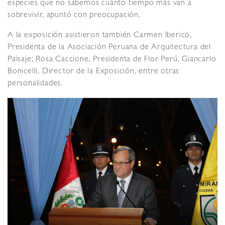
especies que no sabemos cuánto tiempo más van a
sobrevivir, apuntó con preocupación.
A la exposición asistieron también Carmen Iberico,
Presidenta de la Asociación Peruana de Arquitectura del
Paisaje; Rosa Caccione, Presidenta de Flor Perú, Giancarlo
Bonicelli, Director de la Exposición, entre otras
personalidades.