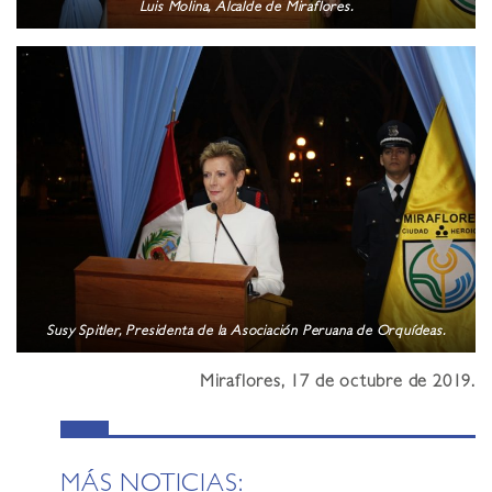
Luis Molina, Alcalde de Miraflores.
Susy Spitler, Presidenta de la Asociación Peruana de Orquídeas.
Miraflores, 17 de octubre de 2019.
MÁS NOTICIAS: