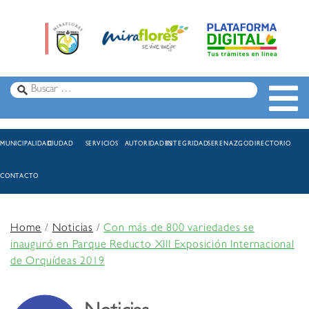
MUNICIPALIDAD
CIUDAD
SERVICIOS
AUTORIDADES
INTEGRIDAD
SERENAZGO
DIRECTORIO
CONTACTO
Home
/
Noticias
/
Con más de 800 variedades se
inauguró en Parque Reducto XIII Exposición Internacional
de Orquídeas 2019