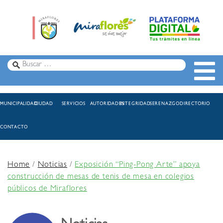
MUNICIPALIDAD
CIUDAD
SERVICIOS
AUTORIDADES
INTEGRIDAD
SERENAZGO
DIRECTORIO
CONTACTO
Home
/
Noticias
/
Exposición “Ping-Pong Arte” apoya
construcción de mesas de tenis de mesa en colegios
públicos de Miraflores