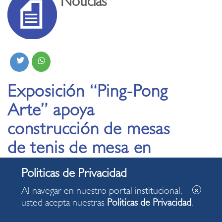
Noticias
Exposición “Ping-Pong
Arte” apoya
construcción de mesas
de tenis de mesa en
colegios públicos de
Miraflores
Al navegar en nuestro portal institucional,
usted acepta nuestras
Politicas de Privacidad
.
25.10.2022