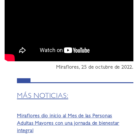
Miraflores, 25
de octubre de 2022
.
MÁS NOTICIAS:
Miraflores dio inicio al Mes de las Personas
Adultas Mayores con una jornada de bienestar
integral