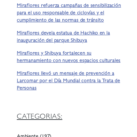
Miraflores refuerza campañas de sensibilización
para el uso responsable de ciclovías y el
cumplimiento de las normas de tránsito
Miraflores devela estatua de Hachiko en la
inauguración del parque Shibuya
Miraflores y Shibuya fortalecen su
hermanamiento con nuevos espacios culturales
Miraflores llevó un mensaje de prevención a
Larcomar por el Día Mundial contra la Trata de
Personas
CATEGORIAS: