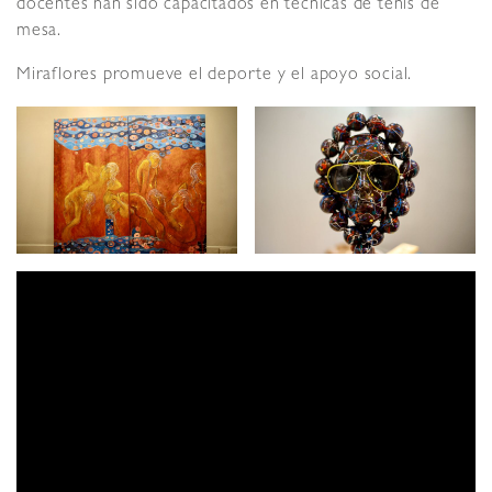
docentes han sido capacitados en técnicas de tenis de
mesa.
Miraflores promueve el deporte y el apoyo social.