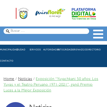
MUNICIPALIDAD
CIUDAD
SERVICIOS
AUTORIDADES
INTEGRIDAD
SERENAZGO
DIRECTORIO
CONTACTO
Home
/
Noticias
/
Exposición “Yuyachkani 50 años: Los
Yuyas y el Teatro Peruano 1971-2021”, ganó Premio
Luces a la Mejor Exposición