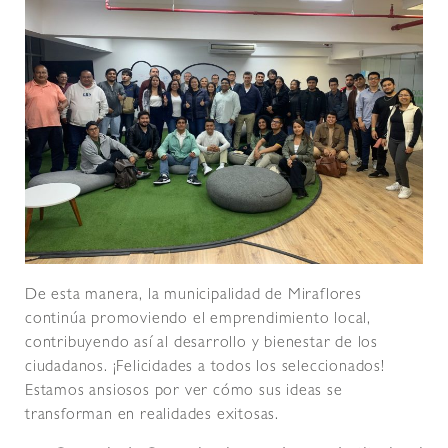
De esta manera, la municipalidad de Miraflores
continúa promoviendo el emprendimiento local,
contribuyendo así al desarrollo y bienestar de los
ciudadanos. ¡Felicidades a todos los seleccionados!
Estamos ansiosos por ver cómo sus ideas se
transforman en realidades exitosas.