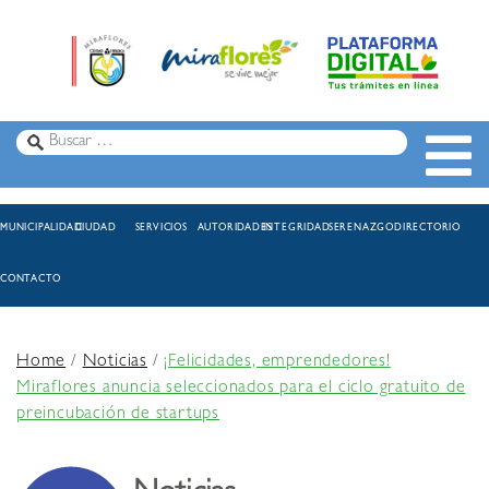
MUNICIPALIDAD
CIUDAD
SERVICIOS
AUTORIDADES
INTEGRIDAD
SERENAZGO
DIRECTORIO
CONTACTO
Home
/
Noticias
/
¡Felicidades, emprendedores!
Miraflores anuncia seleccionados para el ciclo gratuito de
preincubación de startups