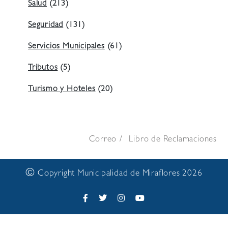
Salud
(213)
Seguridad
(131)
Servicios Municipales
(61)
Tributos
(5)
Turismo y Hoteles
(20)
Correo
Libro de Reclamaciones
©
Copyright Municipalidad de Miraflores 2026