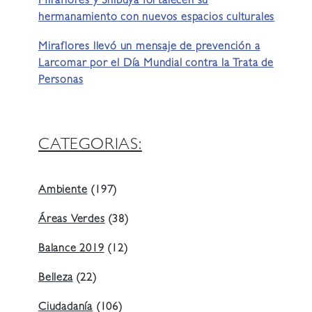
Miraflores y Shibuya fortalecen su
hermanamiento con nuevos espacios culturales
Miraflores llevó un mensaje de prevención a
Larcomar por el Día Mundial contra la Trata de
Personas
CATEGORIAS:
Ambiente
(197)
Áreas Verdes
(38)
Balance 2019
(12)
Belleza
(22)
Ciudadanía
(106)