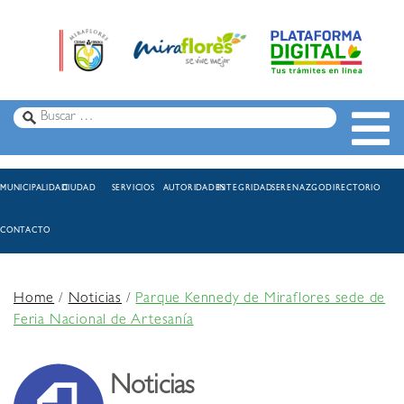
MUNICIPALIDAD
CIUDAD
SERVICIOS
AUTORIDADES
INTEGRIDAD
SERENAZGO
DIRECTORIO
CONTACTO
Home
/
Noticias
/
Parque Kennedy de Miraflores sede de
Feria Nacional de Artesanía
Noticias