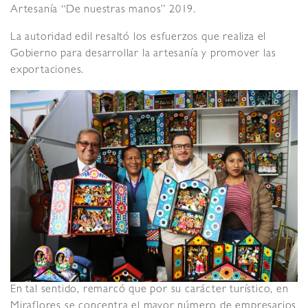
Artesanía “De nuestras manos” 2019.
La autoridad edil resaltó los esfuerzos que realiza el
Gobierno para desarrollar la artesanía y promover las
exportaciones.
En tal sentido, remarcó que por su carácter turístico, en
Miraflores se concentra el mayor número de empresarios