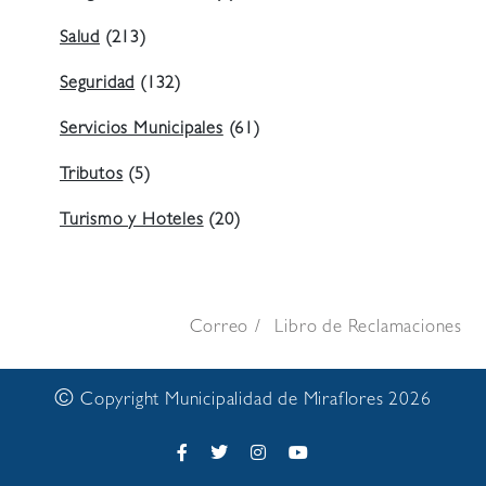
Salud
(213)
Seguridad
(132)
Servicios Municipales
(61)
Tributos
(5)
Turismo y Hoteles
(20)
Correo
Libro de Reclamaciones
©
Copyright Municipalidad de Miraflores 2026