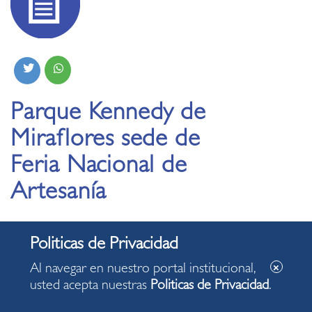
Parque Kennedy de
Miraflores sede de
Feria Nacional de
Artesanía
22.06.2019
Al navegar en nuestro portal institucional,
usted acepta nuestras
Politicas de Privacidad
.