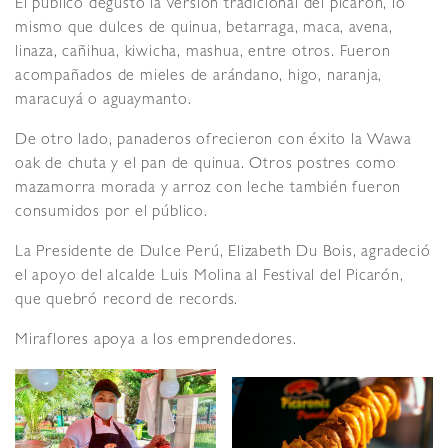
El público degustó la versión tradicional del picarón, lo
mismo que dulces de quinua, betarraga, maca, avena,
linaza, cañihua, kiwicha, mashua, entre otros. Fueron
acompañados de mieles de arándano, higo, naranja,
maracuyá o aguaymanto.
De otro lado, panaderos ofrecieron con éxito la Wawa
oak de chuta y el pan de quinua. Otros postres como
mazamorra morada y arroz con leche también fueron
consumidos por el público.
La Presidente de Dulce Perú, Elizabeth Du Bois, agradeció
el apoyo del alcalde Luis Molina al Festival del Picarón,
que quebró record de records.
Miraflores apoya a los emprendedores.