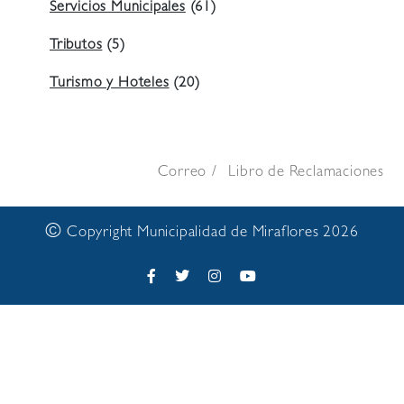
Servicios Municipales
(61)
Tributos
(5)
Turismo y Hoteles
(20)
Correo
Libro de Reclamaciones
©
Copyright Municipalidad de Miraflores 2026