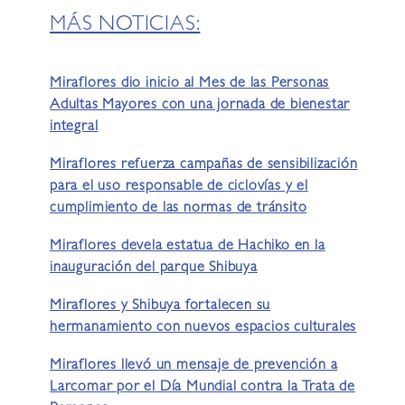
MÁS NOTICIAS:
Miraflores dio inicio al Mes de las Personas
Adultas Mayores con una jornada de bienestar
integral
Miraflores refuerza campañas de sensibilización
para el uso responsable de ciclovías y el
cumplimiento de las normas de tránsito
Miraflores devela estatua de Hachiko en la
inauguración del parque Shibuya
Miraflores y Shibuya fortalecen su
hermanamiento con nuevos espacios culturales
Miraflores llevó un mensaje de prevención a
Larcomar por el Día Mundial contra la Trata de