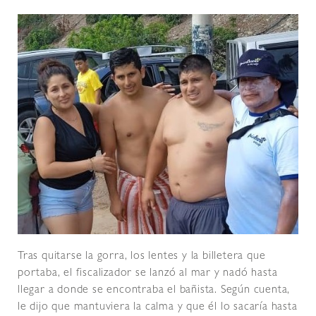
Tras quitarse la gorra, los lentes y la billetera que
portaba, el fiscalizador se lanzó al mar y nadó hasta
llegar a donde se encontraba el bañista. Según cuenta,
le dijo que mantuviera la calma y que él lo sacaría hasta