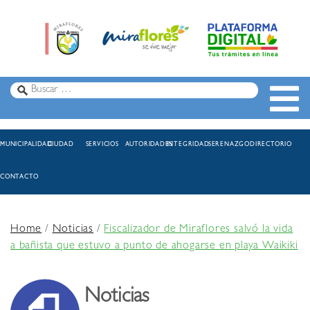
MUNICIPALIDAD
CIUDAD
SERVICIOS
AUTORIDADES
INTEGRIDAD
SERENAZGO
DIRECTORIO
CONTACTO
Home
/
Noticias
/
Fiscalizador de Miraflores salvó la vida
a bañista que estuvo a punto de ahogarse en playa Waikiki
Noticias