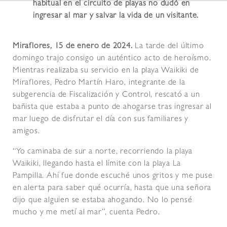
habitual en el circuito de playas no dudó en
ingresar al mar y salvar la vida de un visitante.
Miraflores, 15 de enero de 2024.
La tarde del último
domingo trajo consigo un auténtico acto de heroísmo.
Mientras realizaba su servicio en la playa Waikiki de
Miraflores, Pedro Martín Haro, integrante de la
subgerencia de Fiscalización y Control, rescató a un
bañista que estaba a punto de ahogarse tras ingresar al
mar luego de disfrutar el día con sus familiares y
amigos.
“Yo caminaba de sur a norte, recorriendo la playa
Waikiki, llegando hasta el límite con la playa La
Pampilla. Ahí fue donde escuché unos gritos y me puse
en alerta para saber qué ocurría, hasta que una señora
dijo que alguien se estaba ahogando. No lo pensé
mucho y me metí al mar”, cuenta Pedro.