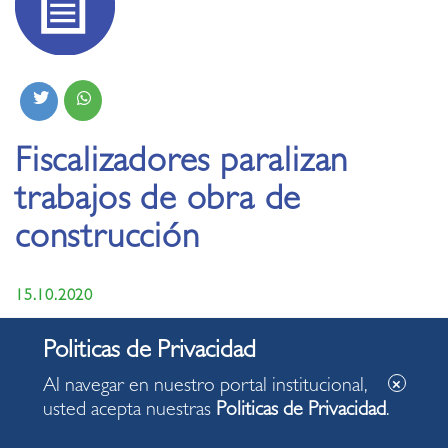
Fiscalizadores paralizan
trabajos de obra de
construcción
15.10.2020
Al navegar en nuestro portal institucional,
usted acepta nuestras
Politicas de Privacidad
.