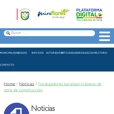
MUNICIPALIDAD
CIUDAD
SERVICIOS
AUTORIDADES
INTEGRIDAD
SERENAZGO
DIRECTORIO
CONTACTO
Home
/
Noticias
/
Fiscalizadores paralizan trabajos de
obra de construcción
Noticias