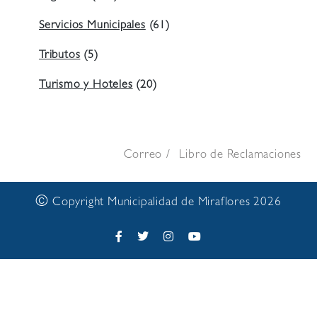
Servicios Municipales
(61)
Tributos
(5)
Turismo y Hoteles
(20)
Correo
Libro de Reclamaciones
©
Copyright Municipalidad de Miraflores 2026