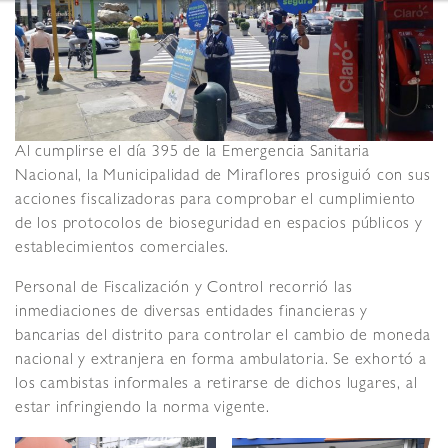
Al cumplirse el día 395 de la Emergencia Sanitaria
Nacional, la Municipalidad de Miraflores prosiguió con sus
acciones fiscalizadoras para comprobar el cumplimiento
de los protocolos de bioseguridad en espacios públicos y
establecimientos comerciales.
Personal de Fiscalización y Control recorrió las
inmediaciones de diversas entidades financieras y
bancarias del distrito para controlar el cambio de moneda
nacional y extranjera en forma ambulatoria. Se exhortó a
los cambistas informales a retirarse de dichos lugares, al
estar infringiendo la norma vigente.