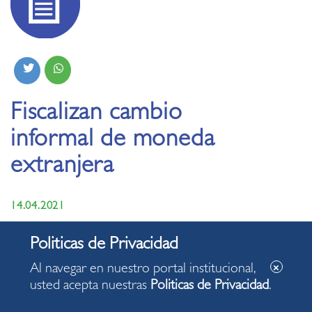
Fiscalizan cambio
informal de moneda
extranjera
14.04.2021
Al navegar en nuestro portal institucional,
usted acepta nuestras
Politicas de Privacidad
.