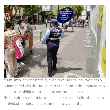
Asimismo, se constató que en diversas calles, avenidas y
puentes del distrito no se ejerza el comercio ambulatorio
al estar prohibida por las normas municipales. Los
fiscalizadores exhortaron a las personas dedicadas a esta
actividad comercial a abandonar la vía pública.