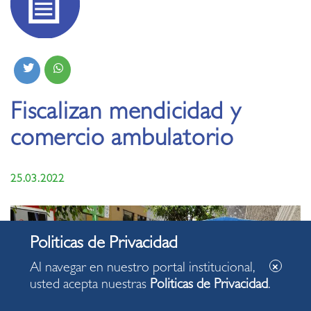
Fiscalizan mendicidad y
comercio ambulatorio
25.03.2022
Al navegar en nuestro portal institucional,
usted acepta nuestras
Politicas de Privacidad
.