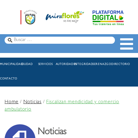
MUNICIPALIDAD
CIUDAD
SERVICIOS
AUTORIDADES
INTEGRIDAD
SERENAZGO
DIRECTORIO
CONTACTO
Home
/
Noticias
/
Fiscalizan mendicidad y comercio
ambulatorio
Noticias