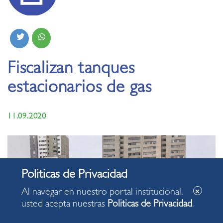
Fiscalizan tanques
estacionarios de gas
11.09.2020
Al navegar en nuestro portal institucional,
usted acepta nuestras
Politicas de Privacidad
.