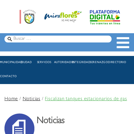
MUNICIPALIDAD
CIUDAD
SERVICIOS
AUTORIDADES
INTEGRIDAD
SERENAZGO
DIRECTORIO
CONTACTO
Home
/
Noticias
/
Fiscalizan tanques estacionarios de gas
Noticias