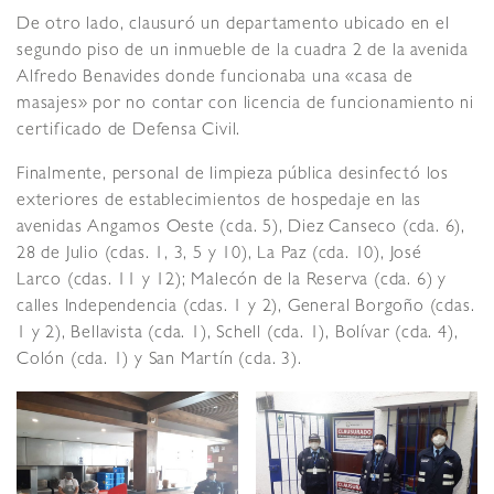
De otro lado, clausuró un departamento ubicado en el
segundo piso de un inmueble de la cuadra 2 de la avenida
Alfredo Benavides donde funcionaba una «casa de
masajes» por no contar con licencia de funcionamiento ni
certificado de Defensa Civil.
Finalmente, personal de limpieza pública desinfectó los
exteriores de establecimientos de hospedaje en las
avenidas Angamos Oeste (cda. 5), Diez Canseco (cda. 6),
28 de Julio (cdas. 1, 3, 5 y 10), La Paz (cda. 10), José
Larco (cdas. 11 y 12); Malecón de la Reserva (cda. 6) y
calles Independencia (cdas. 1 y 2), General Borgoño (cdas.
1 y 2), Bellavista (cda. 1), Schell (cda. 1), Bolívar (cda. 4),
Colón (cda. 1) y San Martín (cda. 3).