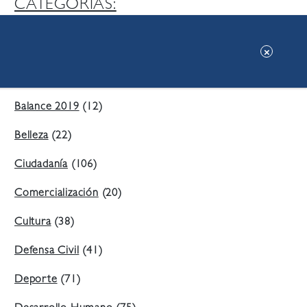
CATEGORIAS:
Ambiente
(197)
Áreas Verdes
(38)
Balance 2019
(12)
Belleza
(22)
Ciudadanía
(106)
Comercialización
(20)
Cultura
(38)
Defensa Civil
(41)
Deporte
(71)