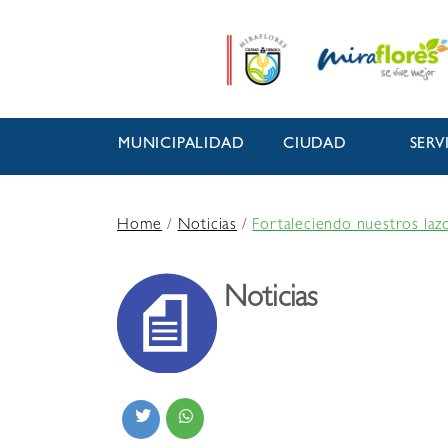
MUNICIPALIDAD
CIUDAD
SERV
Home
/
Noticias
/
Fortaleciendo nuestros lazo
Noticias