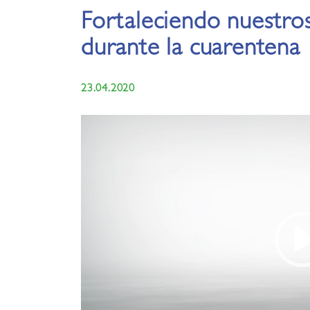
Fortaleciendo nuestros 
durante la cuarentena
23.04.2020
Reproductor
de
vídeo