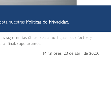
00:41
cepta nuestras
Politicas de Privacidad
.
 sido trastrocado en este periodo de obligada
nas sugerencias útiles para amortiguar sus efectos y
, al final, superaremos.
Miraflores, 23 de abril de 2020.