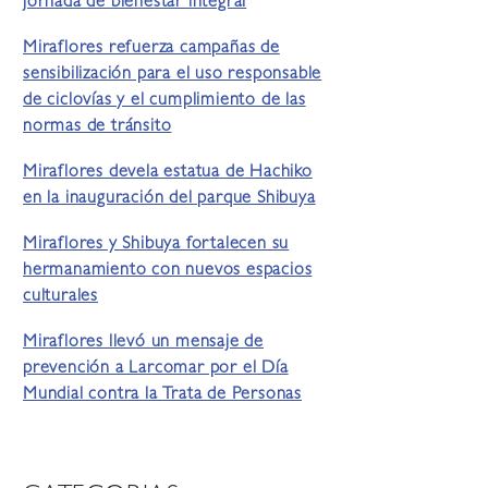
jornada de bienestar integral
Miraflores refuerza campañas de
sensibilización para el uso responsable
de ciclovías y el cumplimiento de las
normas de tránsito
Miraflores devela estatua de Hachiko
en la inauguración del parque Shibuya
Miraflores y Shibuya fortalecen su
hermanamiento con nuevos espacios
culturales
Miraflores llevó un mensaje de
prevención a Larcomar por el Día
Mundial contra la Trata de Personas