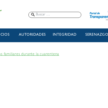
ICIOS
AUTORIDADES
INTEGRIDAD
SERENAZG
s familiares durante la cuarentena