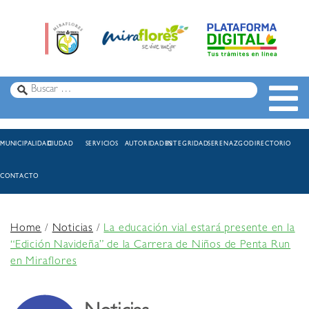
MUNICIPALIDAD
CIUDAD
SERVICIOS
AUTORIDADES
INTEGRIDAD
SERENAZGO
DIRECTORIO
CONTACTO
Home
/
Noticias
/
La educación vial estará presente en la
“Edición Navideña” de la Carrera de Niños de Penta Run
en Miraflores