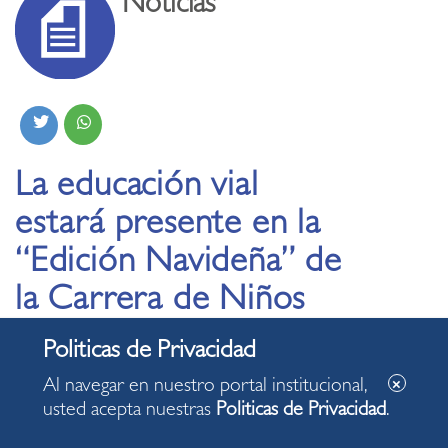
Noticias
La educación vial
estará presente en la
“Edición Navideña” de
la Carrera de Niños
de Penta Run en
Miraflores
Al navegar en nuestro portal institucional,
usted acepta nuestras
Politicas de Privacidad
.
11.12.2025