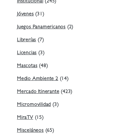
Institucional
(245)
Jóvenes
(31)
Juegos Panamericanos
(2)
Librerías
(7)
Licencias
(3)
Mascotas
(48)
Medio Ambiente 2
(14)
Mercado Itinerante
(423)
Micromovilidad
(3)
MiraTV
(15)
Misceláneos
(65)