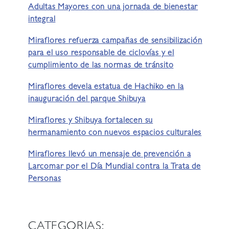
Adultas Mayores con una jornada de bienestar
integral
Miraflores refuerza campañas de sensibilización
para el uso responsable de ciclovías y el
cumplimiento de las normas de tránsito
Miraflores devela estatua de Hachiko en la
inauguración del parque Shibuya
Miraflores y Shibuya fortalecen su
hermanamiento con nuevos espacios culturales
Miraflores llevó un mensaje de prevención a
Larcomar por el Día Mundial contra la Trata de
Personas
CATEGORIAS: