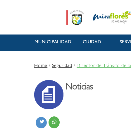
MUNICIPALIDAD
CIUDAD
SERV
Home
/
Seguridad
/
Director de Tránsito de la
Noticias