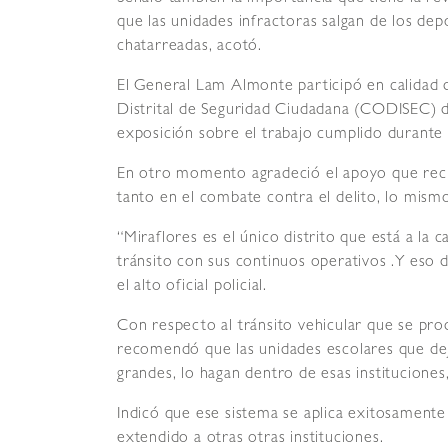
que las unidades infractoras salgan de los depó
chatarreadas, acotó.
El General Lam Almonte participó en calidad d
Distrital de Seguridad Ciudadana (CODISEC) de
exposición sobre el trabajo cumplido durante 
En otro momento agradeció el apoyo que recib
tanto en el combate contra el delito, lo mismo
“Miraflores es el único distrito que está a la 
tránsito con sus continuos operativos .Y eso d
el alto oficial policial.
Con respecto al tránsito vehicular que se pro
recomendó que las unidades escolares que dej
grandes, lo hagan dentro de esas instituciones,
Indicó que ese sistema se aplica exitosamente
extendido a otras otras instituciones.