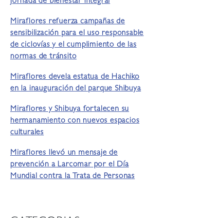
jornada de bienestar integral
Miraflores refuerza campañas de
sensibilización para el uso responsable
de ciclovías y el cumplimiento de las
normas de tránsito
Miraflores devela estatua de Hachiko
en la inauguración del parque Shibuya
Miraflores y Shibuya fortalecen su
hermanamiento con nuevos espacios
culturales
Miraflores llevó un mensaje de
prevención a Larcomar por el Día
Mundial contra la Trata de Personas