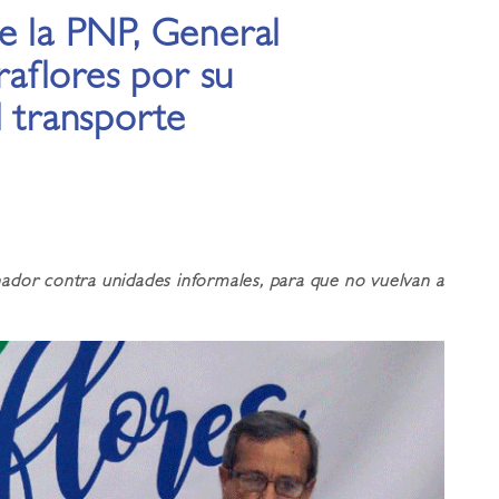
e la PNP, General
iraflores por su
l transporte
ador contra unidades informales, para que no vuelvan a