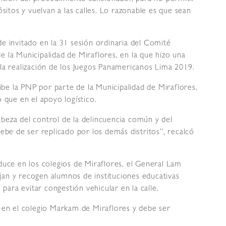
sitos y vuelvan a las calles. Lo razonable es que sean
e invitado en la 31 sesión ordinaria del Comité
 la Municipalidad de Miraflores, en la que hizo una
la realización de los Juegos Panamericanos Lima 2019.
e la PNP por parte de la Municipalidad de Miraflores,
 que en el apoyo logístico.
cabeza del control de la delincuencia común y del
ebe de ser replicado por los demás distritos”, recalcó
duce en los colegios de Miraflores, el General Lam
an y recogen alumnos de instituciones educativas
 para evitar congestión vehicular en la calle.
 en el colegio Markam de Miraflores y debe ser