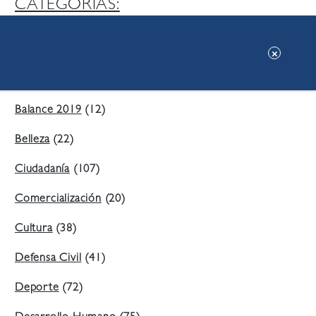
CATEGORIAS:
Ambiente
(197)
Áreas Verdes
(38)
Balance 2019
(12)
Belleza
(22)
Ciudadanía
(107)
Comercialización
(20)
Cultura
(38)
Defensa Civil
(41)
Deporte
(72)