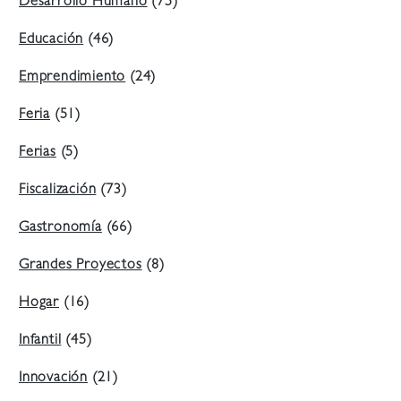
Desarrollo Humano
(75)
Educación
(46)
Emprendimiento
(24)
Feria
(51)
Ferias
(5)
Fiscalización
(73)
Gastronomía
(66)
Grandes Proyectos
(8)
Hogar
(16)
Infantil
(45)
Innovación
(21)