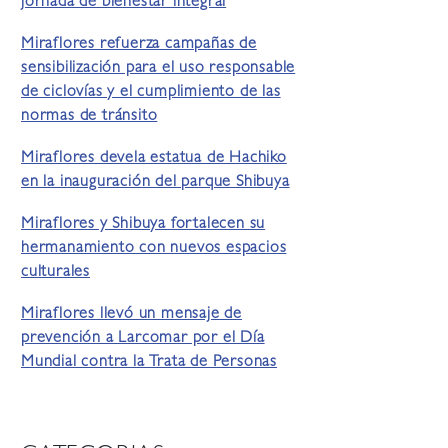
jornada de bienestar integral
Miraflores refuerza campañas de
sensibilización para el uso responsable
de ciclovías y el cumplimiento de las
normas de tránsito
Miraflores devela estatua de Hachiko
en la inauguración del parque Shibuya
Miraflores y Shibuya fortalecen su
hermanamiento con nuevos espacios
culturales
Miraflores llevó un mensaje de
prevención a Larcomar por el Día
Mundial contra la Trata de Personas