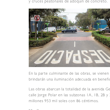
y cruces peatonales de adoquín de concreto.
En la parte culminante de las obras, se vienen
brindarán una iluminación adecuada en benefici
Las obras abarcan la totalidad de la avenida G
calle Jorge Polar en las subzonas 1A, 1B, 2B y 
millones 953 mil soles con 86 céntimos.