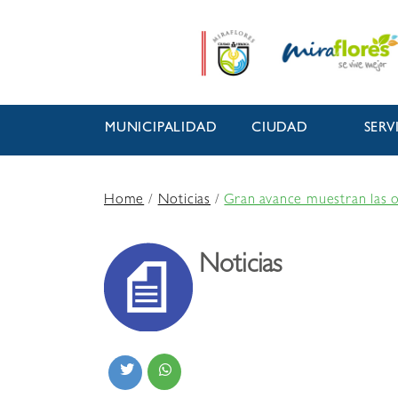
MUNICIPALIDAD
CIUDAD
SERV
Home
/
Noticias
/
Gran avance muestran las o
Noticias