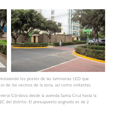
 instalando los postes de las luminarias LED que
o de los vecinos de la zona, así como visitantes.
eneral Córdova desde la avenida Santa Cruz hasta la
2C del distrito. El presupuesto asignado es de 2