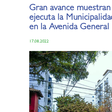
Gran avance muestran 
ejecuta la Municipalid
en la Avenida General
17.08.2022