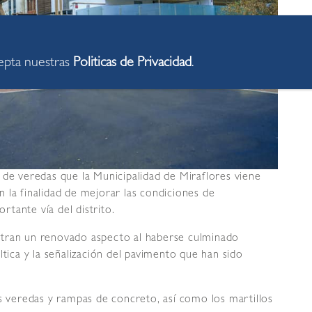
cepta nuestras
Politicas de Privacidad
.
 de veredas que la Municipalidad de Miraflores viene
 la finalidad de mejorar las condiciones de
ortante vía del distrito.
stran un renovado aspecto al haberse culminado
ltica y la señalización del pavimento que han sido
as veredas y rampas de concreto, así como los martillos