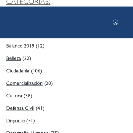
CATEGORIAS:
Ambiente
(197)
Áreas Verdes
(38)
Balance 2019
(12)
Belleza
(22)
Ciudadanía
(106)
Comercialización
(20)
Cultura
(38)
Defensa Civil
(41)
Deporte
(71)