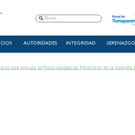
ICIOS
AUTORIDADES
INTEGRIDAD
SERENAZG
bras que ejecuta la Municipalidad de Miraflores en la Avenid