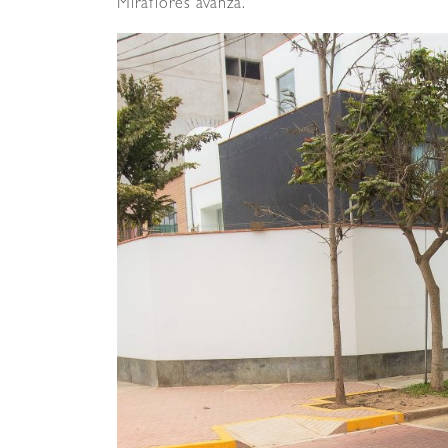
Miraflores avanza.