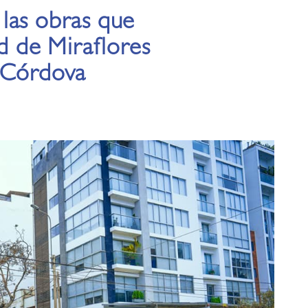
las obras que
ad de Miraflores
 Córdova