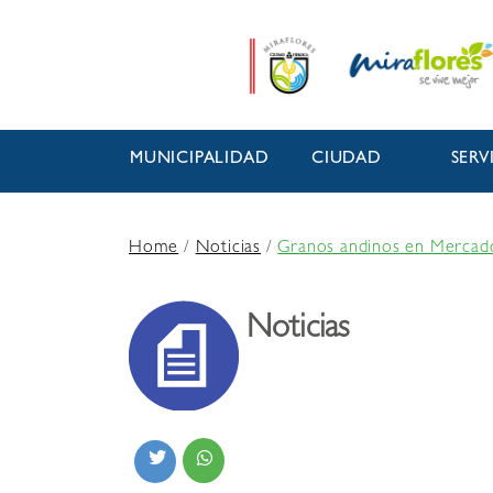
MUNICIPALIDAD
CIUDAD
SERV
Home
/
Noticias
/
Granos andinos en Mercado 
Noticias