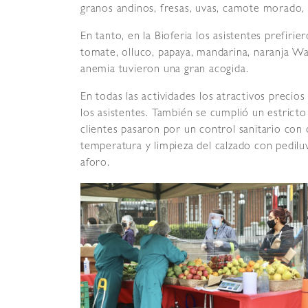
granos andinos, fresas, uvas, camote morado,
En tanto, en la Bioferia los asistentes prefiri
tomate, olluco, papaya, mandarina, naranja Wa
anemia tuvieron una gran acogida.
En todas las actividades los atractivos precio
los asistentes. También se cumplió un estrict
clientes pasaron por un control sanitario con
temperatura y limpieza del calzado con pediluv
aforo.