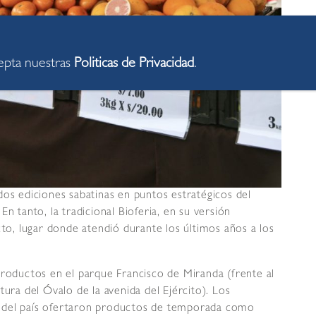
cepta nuestras
Politicas de Privacidad
.
dos ediciones sabatinas en puntos estratégicos del
. En tanto, la tradicional Bioferia, en su versión
cto, lugar donde atendió durante los últimos años a los
productos en el parque Francisco de Miranda (frente al
tura del Óvalo de la avenida del Ejército). Los
 del país ofertaron productos de temporada como