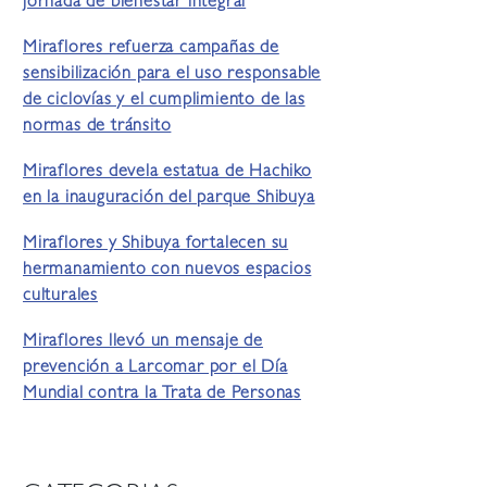
jornada de bienestar integral
Miraflores refuerza campañas de
sensibilización para el uso responsable
de ciclovías y el cumplimiento de las
normas de tránsito
Miraflores devela estatua de Hachiko
en la inauguración del parque Shibuya
Miraflores y Shibuya fortalecen su
hermanamiento con nuevos espacios
culturales
Miraflores llevó un mensaje de
prevención a Larcomar por el Día
Mundial contra la Trata de Personas