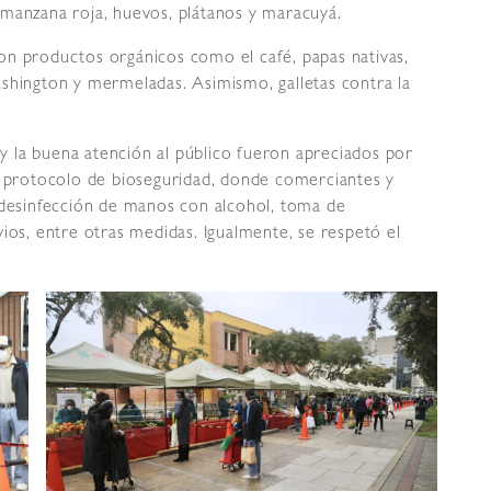
 manzana roja, huevos, plátanos y maracuyá.
eron productos orgánicos como el café, papas nativas,
shington y mermeladas. Asimismo, galletas contra la
s y la buena atención al público fueron apreciados por
o protocolo de bioseguridad, donde comerciantes y
 desinfección de manos con alcohol, toma de
ios, entre otras medidas. Igualmente, se respetó el