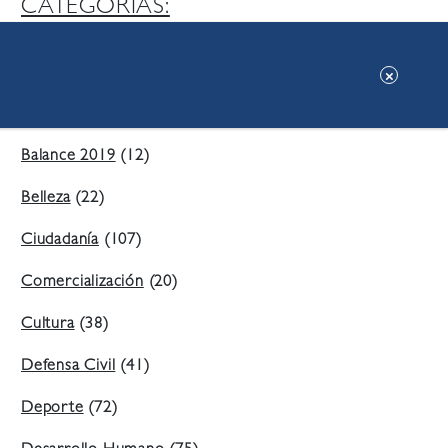
CATEGORIAS:
Ambiente
(197)
Áreas Verdes
(38)
Balance 2019
(12)
Belleza
(22)
Ciudadanía
(107)
Comercialización
(20)
Cultura
(38)
Defensa Civil
(41)
Deporte
(72)