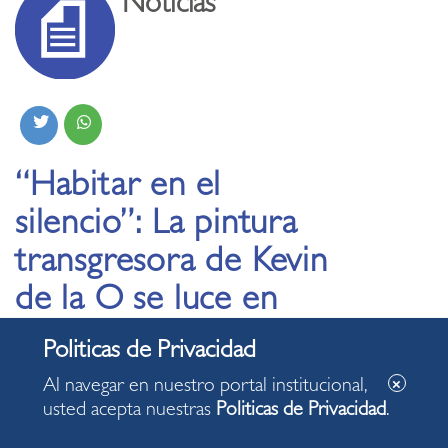
Noticias
“Habitar en el
silencio”: La pintura
transgresora de Kevin
de la O se luce en
nueva exposición en
Miraflores
Al navegar en nuestro portal institucional,
usted acepta nuestras
Politicas de Privacidad
.
27.08.2024