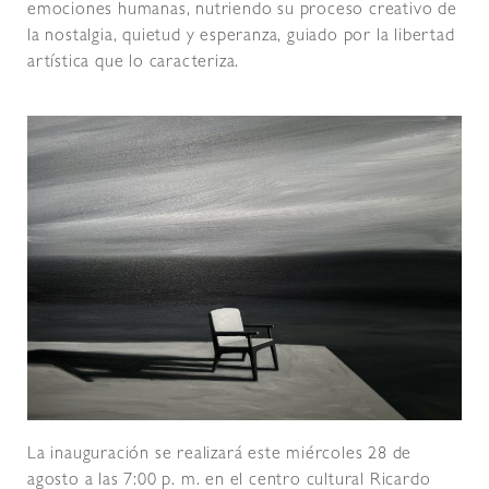
emociones humanas, nutriendo su proceso creativo de
la nostalgia, quietud y esperanza, guiado por la libertad
artística que lo caracteriza.
La inauguración se realizará este miércoles 28 de
agosto a las 7:00 p. m. en el centro cultural Ricardo