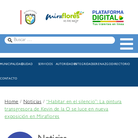
MUNICIPALIDAD
CIUDAD
SERVICIOS
AUTORIDADES
INTEGRIDAD
SERENAZGO
DIRECTORIO
CONTACTO
Home
/
Noticias
/
“Habitar en el silencio”: La pintura
transgresora de Kevin de la O se luce en nueva
exposición en Miraflores