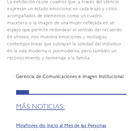
La exhibición reúne cuadros que, a través del silencio
expresan un estado emocional en cada trazo y color,
acompañados de elementos como un cuadro,
macetero o la imagen de una mujer reflejada en un
espejo que permite redondear el sentido del recuerdo.
En síntesis, nos muestra emociones y nostalgias
contemporáneas que subrayan la soledad del individuo
en la vida moderna o posmoderna, pero también un
reconocimiento y homenaje a la familia.
Gerencia de Comunicaciones e Imagen Institucional
MÁS NOTICIAS:
Miraflores dio inicio al Mes de las Personas