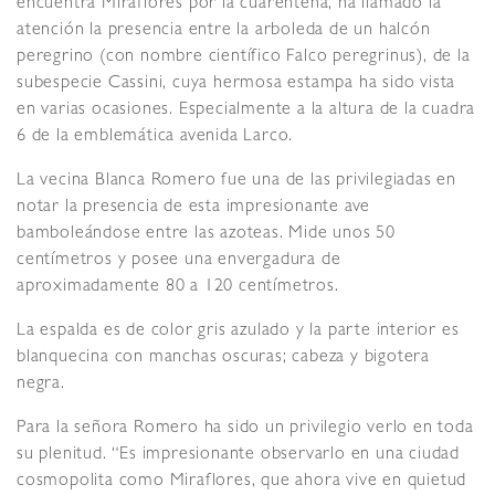
encuentra Miraflores por la cuarentena, ha llamado la
atención la presencia entre la arboleda de un halcón
peregrino (con nombre científico Falco peregrinus), de la
subespecie Cassini, cuya hermosa estampa ha sido vista
en varias ocasiones. Especialmente a la altura de la cuadra
6 de la emblemática avenida Larco.
La vecina Blanca Romero fue una de las privilegiadas en
notar la presencia de esta impresionante ave
bamboleándose entre las azoteas. Mide unos 50
centímetros y posee una envergadura de
aproximadamente 80 a 120 centímetros.
La espalda es de color gris azulado y la parte interior es
blanquecina con manchas oscuras; cabeza y bigotera
negra.
Para la señora Romero ha sido un privilegio verlo en toda
su plenitud. “Es impresionante observarlo en una ciudad
cosmopolita como Miraflores, que ahora vive en quietud