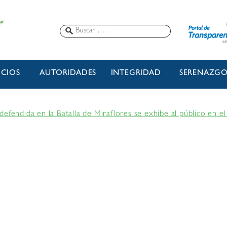
ICIOS
AUTORIDADES
INTEGRIDAD
SERENAZG
efendida en la Batalla de Miraflores se exhibe al público en e