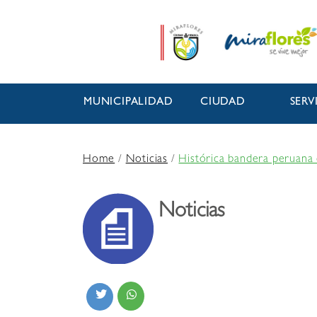
MUNICIPALIDAD
CIUDAD
SERV
Home
/
Noticias
/
Histórica bandera peruana d
Noticias