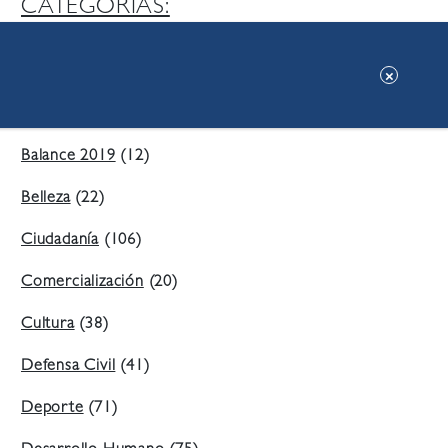
CATEGORIAS:
Ambiente
(197)
Áreas Verdes
(38)
Balance 2019
(12)
Belleza
(22)
Ciudadanía
(106)
Comercialización
(20)
Cultura
(38)
Defensa Civil
(41)
Deporte
(71)