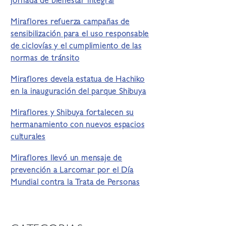
jornada de bienestar integral
Miraflores refuerza campañas de
sensibilización para el uso responsable
de ciclovías y el cumplimiento de las
normas de tránsito
Miraflores devela estatua de Hachiko
en la inauguración del parque Shibuya
Miraflores y Shibuya fortalecen su
hermanamiento con nuevos espacios
culturales
Miraflores llevó un mensaje de
prevención a Larcomar por el Día
Mundial contra la Trata de Personas