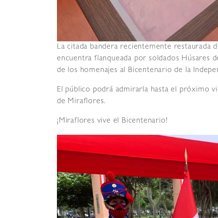
La citada bandera recientemente restaurada de
encuentra flanqueada por soldados Húsares de
de los homenajes al Bicentenario de la Indepe
El público podrá admirarla hasta el próximo v
de Miraflores.
¡Miraflores vive el Bicentenario!