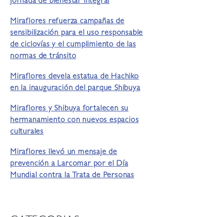
jornada de bienestar integral
Miraflores refuerza campañas de
sensibilización para el uso responsable
de ciclovías y el cumplimiento de las
normas de tránsito
Miraflores devela estatua de Hachiko
en la inauguración del parque Shibuya
Miraflores y Shibuya fortalecen su
hermanamiento con nuevos espacios
culturales
Miraflores llevó un mensaje de
prevención a Larcomar por el Día
Mundial contra la Trata de Personas