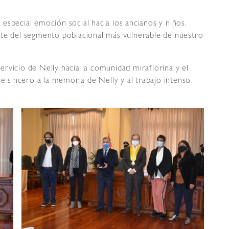
especial emoción social hacia los ancianos y niños.
nte del segmento poblacional más vulnerable de nuestro
 servicio de Nelly hacia la comunidad miraflorina y el
je sincero a la memoria de Nelly y al trabajo intenso