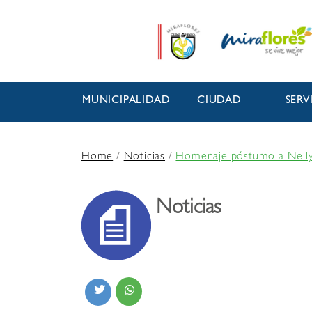
MUNICIPALIDAD
CIUDAD
SERV
Home
/
Noticias
/
Homenaje póstumo a Nelly
Noticias