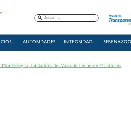
ICIOS
AUTORIDADES
INTEGRIDAD
SERENAZG
 Montenegro, fundadora del Vaso de Leche de Miraflores