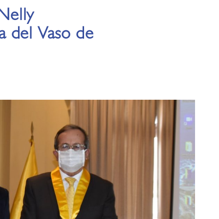
Nelly
a del Vaso de