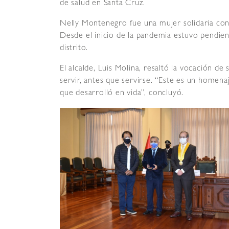
de salud en Santa Cruz.
Nelly Montenegro fue una mujer solidaria con 
Desde el inicio de la pandemia estuvo pendie
distrito.
El alcalde, Luis Molina, resaltó la vocación de
servir, antes que servirse. “Este es un homena
que desarrolló en vida”, concluyó.