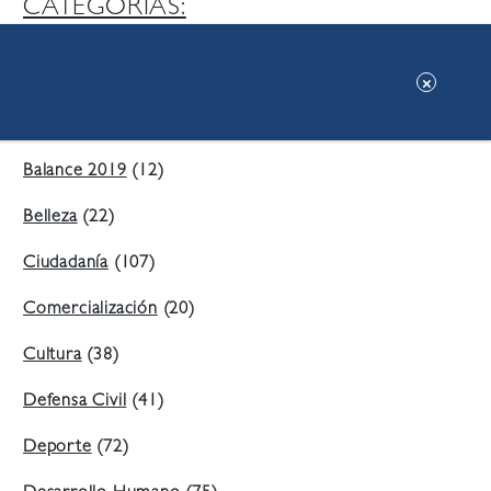
CATEGORIAS:
Ambiente
(197)
Áreas Verdes
(38)
Balance 2019
(12)
Belleza
(22)
Ciudadanía
(107)
Comercialización
(20)
Cultura
(38)
Defensa Civil
(41)
Deporte
(72)