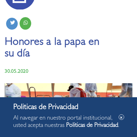
Honores a la papa en
su día
30.05.2020
Al navegar en nuestro portal institucional,
usted acepta nuestras
Politicas de Privacidad
.