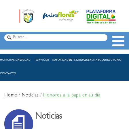
MUNICIPALIDAD
CIUDAD
SERVICIOS
AUTORIDADES
INTEGRIDAD
SERENAZGO
DIRECTORIO
CONTACTO
Home
/
Noticias
/
Honores a la papa en su día
Noticias