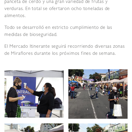
panceta de cerdo y una gran variedad de frutas y
verduras. En total se ofertaron ocho toneladas de
alimentos.
Todo se desarrolló en estricto cumplimiento de las
medidas de bioseguridad.
El Mercado Itinerante seguirá recorriendo diversas zonas
de Miraflores durante los próximos fines de semana.