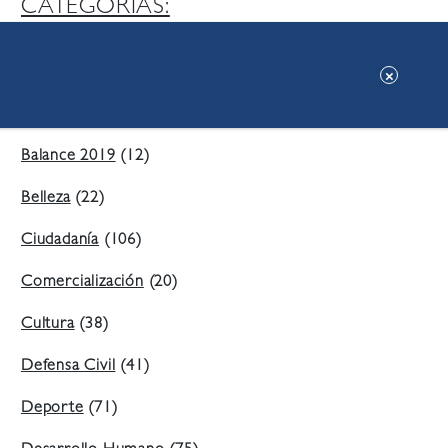
CATEGORIAS:
Ambiente
(197)
Áreas Verdes
(38)
Balance 2019
(12)
Belleza
(22)
Ciudadanía
(106)
Comercialización
(20)
Cultura
(38)
Defensa Civil
(41)
Deporte
(71)