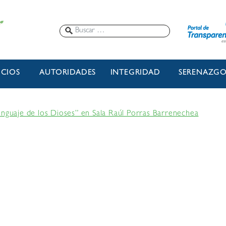
ICIOS
AUTORIDADES
INTEGRIDAD
SERENAZG
enguaje de los Dioses” en Sala Raúl Porras Barrenechea