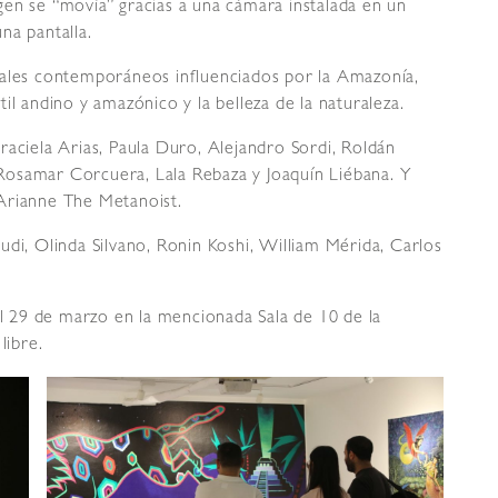
en se “movía” gracias a una cámara instalada en un
na pantalla.
cales contemporáneos influenciados por la Amazonía,
il andino y amazónico y la belleza de la naturaleza.
raciela Arias, Paula Duro, Alejandro Sordi, Roldán
Rosamar Corcuera, Lala Rebaza y Joaquín Liébana. Y
Arianne The Metanoist.
udi, Olinda Silvano, Ronin Koshi, William Mérida, Carlos
el 29 de marzo en la mencionada Sala de 10 de la
libre.