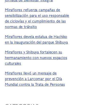
jornada de bienestar integral
Miraflores refuerza campañas de
sensibilización para el uso responsable
de ciclovías y el cumplimiento de las
normas de tránsito
Miraflores devela estatua de Hachiko
en la inauguración del parque Shibuya
Miraflores y Shibuya fortalecen su
hermanamiento con nuevos espacios
culturales
Miraflores llevó un mensaje de
prevención a Larcomar por el Día
Mundial contra la Trata de Personas