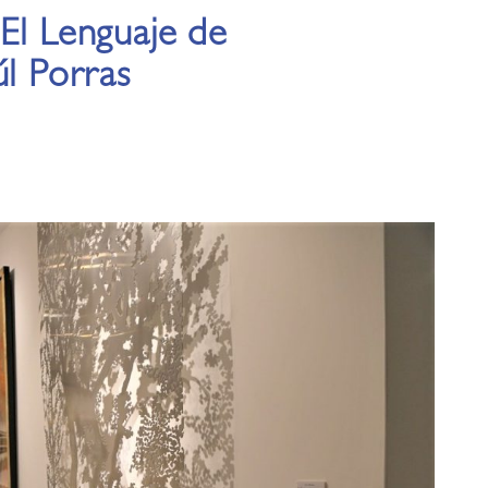
El Lenguaje de
úl Porras