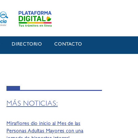
O
DIRECTORIO
CONTACTO
MÁS NOTICIAS:
Miraflores dio inicio al Mes de las
Personas Adultas Mayores con una