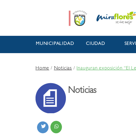
MUNICIPALIDAD
CIUDAD
SERV
Home
/
Noticias
/
Inauguran exposición “El L
Noticias