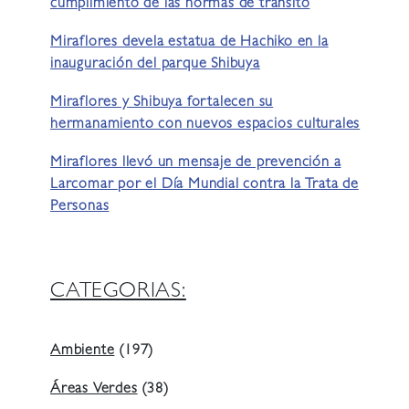
cumplimiento de las normas de tránsito
Miraflores devela estatua de Hachiko en la
inauguración del parque Shibuya
Miraflores y Shibuya fortalecen su
hermanamiento con nuevos espacios culturales
Miraflores llevó un mensaje de prevención a
Larcomar por el Día Mundial contra la Trata de
Personas
CATEGORIAS:
Ambiente
(197)
Áreas Verdes
(38)