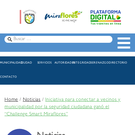
MUNICIPALIDAD
CIUDAD
SERVICIOS
AUTORIDADES
INTEGRIDAD
SERENAZGO
DIRECTORIO
CONTACTO
Home
/
Noticias
/
Iniciativa para conectar a vecinos y
municipalidad por la seguridad ciudadana ganó el
“Challenge Smart Miraflores”