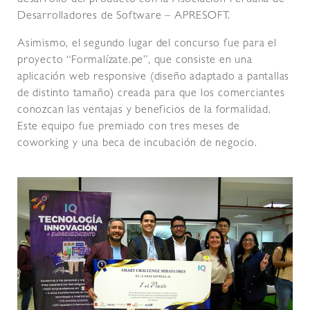
desarrollo del producto con la Asociación Peruana de
Desarrolladores de Software – APRESOFT.
Asimismo, el segundo lugar del concurso fue para el
proyecto “Formalízate.pe”, que consiste en una
aplicación web responsive (diseño adaptado a pantallas
de distinto tamaño) creada para que los comerciantes
conozcan las ventajas y beneficios de la formalidad.
Este equipo fue premiado con tres meses de
coworking y una beca de incubación de negocio.