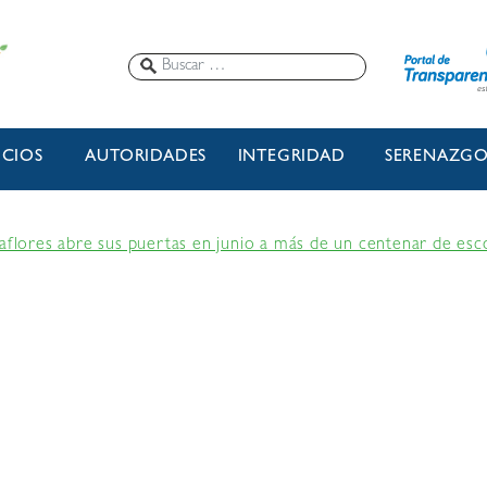
ICIOS
AUTORIDADES
INTEGRIDAD
SERENAZG
raflores abre sus puertas en junio a más de un centenar de esc