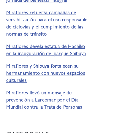
jornada de bienestar integral
Miraflores refuerza campañas de
sensibilización para el uso responsable
de ciclovías y el cumplimiento de las
normas de tránsito
Miraflores devela estatua de Hachiko
en la inauguración del parque Shibuya
Miraflores y Shibuya fortalecen su
hermanamiento con nuevos espacios
culturales
Miraflores llevó un mensaje de
prevención a Larcomar por el Día
Mundial contra la Trata de Personas