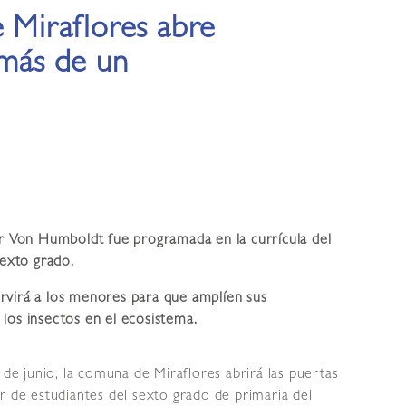
e Miraflores abre
 más de un
er Von Humboldt fue programada en la currícula del
sexto grado.
rvirá a los menores para que amplíen sus
los insectos en el ecosistema.
 de junio, la comuna de Miraflores abrirá las puertas
r de estudiantes del sexto grado de primaria del