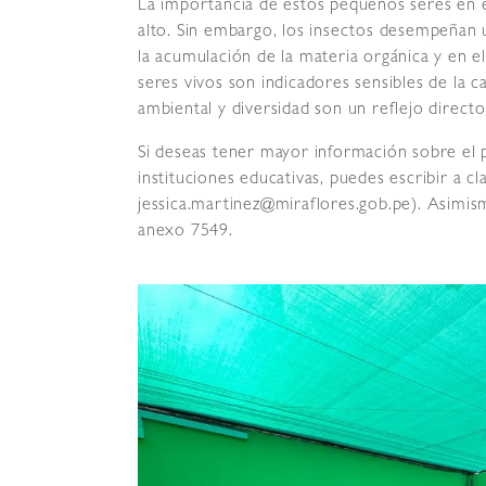
La importancia de estos pequeños seres en 
alto. Sin embargo, los insectos desempeñan u
la acumulación de la materia orgánica y en e
seres vivos son indicadores sensibles de la ca
ambiental y diversidad son un reflejo directo
Si deseas tener mayor información sobre el pr
instituciones educativas, puedes escribir a 
jessica.martinez@miraflores.gob.pe). Asimis
anexo 7549.