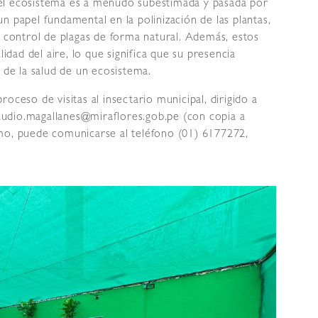
el ecosistema es a menudo subestimada y pasada por
n papel fundamental en la polinización de las plantas,
l control de plagas de forma natural. Además, estos
lidad del aire, lo que significa que su presencia
 de la salud de un ecosistema.
oceso de visitas al insectario municipal, dirigido a
claudio.magallanes@miraflores.gob.pe (con copia a
mo, puede comunicarse al teléfono (01) 6177272,