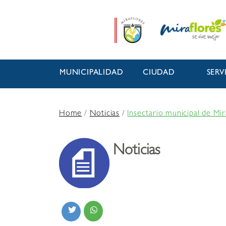
MUNICIPALIDAD
CIUDAD
SERV
Home
/
Noticias
/
Insectario municipal de Mi
Noticias