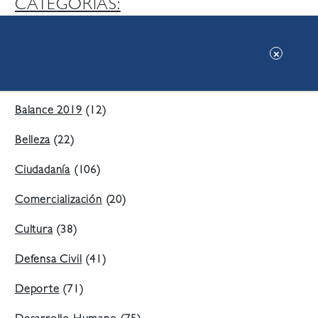
CATEGORIAS:
Ambiente
(197)
Áreas Verdes
(38)
Balance 2019
(12)
Belleza
(22)
Ciudadanía
(106)
Comercialización
(20)
Cultura
(38)
Defensa Civil
(41)
Deporte
(71)