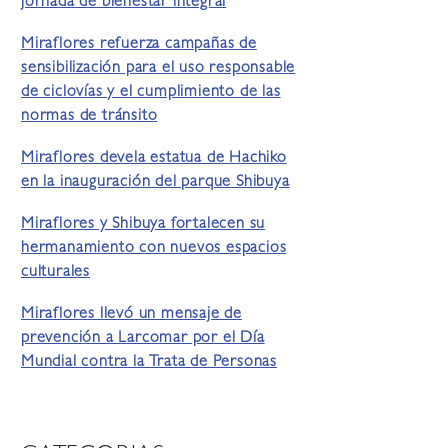
jornada de bienestar integral
Miraflores refuerza campañas de
sensibilización para el uso responsable
de ciclovías y el cumplimiento de las
normas de tránsito
Miraflores devela estatua de Hachiko
en la inauguración del parque Shibuya
Miraflores y Shibuya fortalecen su
hermanamiento con nuevos espacios
culturales
Miraflores llevó un mensaje de
prevención a Larcomar por el Día
Mundial contra la Trata de Personas