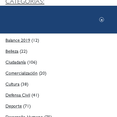
CATEGORIAS:
Ambiente
(197)
Áreas Verdes
(38)
Balance 2019
(12)
Belleza
(22)
Ciudadanía
(106)
Comercialización
(20)
Cultura
(38)
Defensa Civil
(41)
Deporte
(71)