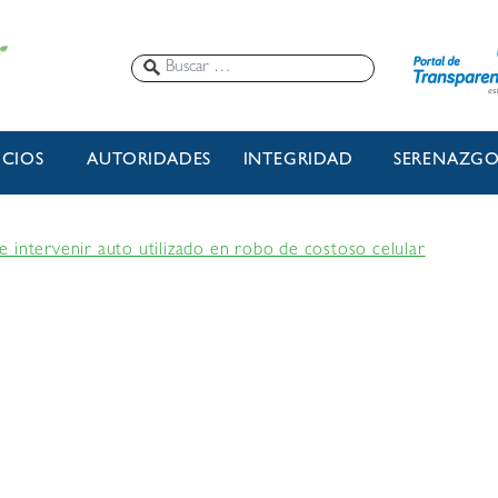
ICIOS
AUTORIDADES
INTEGRIDAD
SERENAZG
ite intervenir auto utilizado en robo de costoso celular