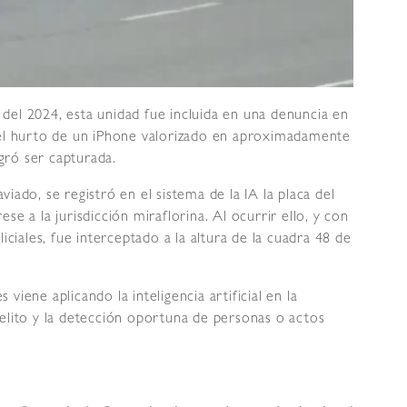
del 2024, esta unidad fue incluida en una denuncia en
 el hurto de un iPhone valorizado en aproximadamente
gró ser capturada.
raviado, se registró en el sistema de la IA la placa del
se a la jurisdicción miraflorina. Al ocurrir ello, y con
iciales, fue interceptado a la altura de la cuadra 48 de
iene aplicando la inteligencia artificial en la
elito y la detección oportuna de personas o actos