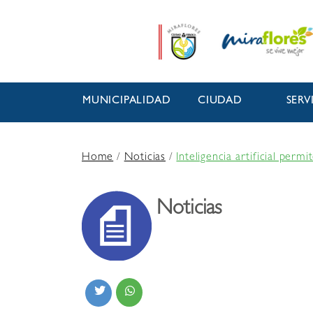
MUNICIPALIDAD
CIUDAD
SERV
Home
/
Noticias
/
Inteligencia artificial perm
Noticias