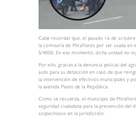
Cabe recordar que, el pasado 16 de octubre 
la comisaría de Miraflores por ser usada en
S/4000. En ese momento, dicha unidad no lo
Por ello, gracias a la denuncia policial del ag
auto para su detección en caso de que reingre
la intervención de efectivos municipales y pol
la avenida Paseo de la República.
Como se recuerda, el municipio de Miraflores v
seguridad ciudadana para la prevención del d
sospechosos en la jurisdicción.