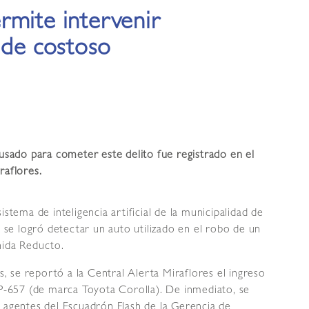
permite intervenir
 de costoso
 usado para cometer este delito fue registrado en el
raflores.
sistema de inteligencia artificial de la municipalidad de
, se logró detectar un auto utilizado en el robo de un
nida Reducto.
as, se reportó a la Central Alerta Miraflores el ingreso
6P-657 (de marca Toyota Corolla). De inmediato, se
 agentes del Escuadrón Flash de la Gerencia de