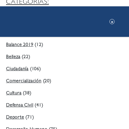
CATEGORIAS:
Ambiente
(197)
Áreas Verdes
(38)
Balance 2019
(12)
Belleza
(22)
Ciudadanía
(106)
Comercialización
(20)
Cultura
(38)
Defensa Civil
(41)
Deporte
(71)