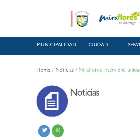
MUNICIPALIDAD
CIUDAD
SERV
Home
/
Noticias
/
Miraflores interviene unid
Noticias