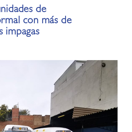
unidades de
formal con más de
s impagas