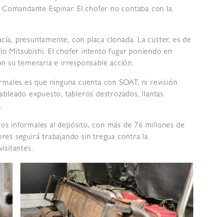
 Comandante Espinar. El chofer no contaba con la
cía, presuntamente, con placa clonada. La custer, es de
lo Mitsubishi. El chofer intento fugar poniendo en
con su temeraria e irresponsable acción.
males es que ninguna cuenta con SOAT, ni revisión
cableado expuesto, tableros destrozados, llantas
.
los informales al depósito, con más de 76 millones de
ores seguirá trabajando sin tregua contra la
isitantes.