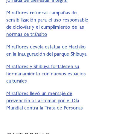
jornada de bienestar integral
Miraflores refuerza campañas de
sensibilización para el uso responsable
de ciclovías y el cumplimiento de las
normas de tránsito
Miraflores devela estatua de Hachiko
en la inauguración del parque Shibuya
Miraflores y Shibuya fortalecen su
hermanamiento con nuevos espacios
culturales
Miraflores llevó un mensaje de
prevención a Larcomar por el Día
Mundial contra la Trata de Personas