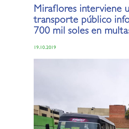
Miraflores interviene 
transporte público in
700 mil soles en multa
19.10.2019