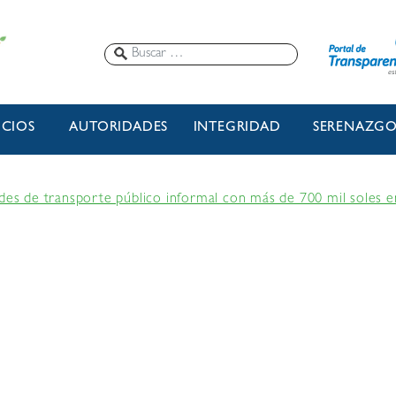
ICIOS
AUTORIDADES
INTEGRIDAD
SERENAZG
ades de transporte público informal con más de 700 mil soles 