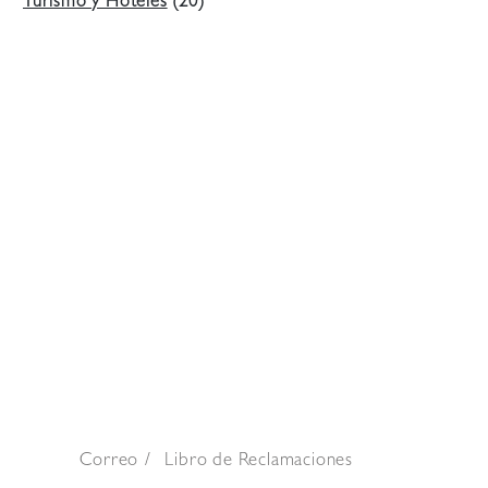
Turismo y Hoteles
(20)
Correo
Libro de Reclamaciones