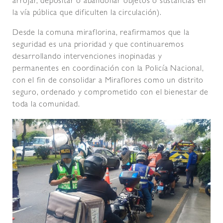
arrojar, depositar o abandonar objetos o sustancias en
la vía pública que dificulten la circulación).
Desde la comuna miraflorina, reafirmamos que la
seguridad es una prioridad y que continuaremos
desarrollando intervenciones inopinadas y
permanentes en coordinación con la Policía Nacional,
con el fin de consolidar a Miraflores como un distrito
seguro, ordenado y comprometido con el bienestar de
toda la comunidad.