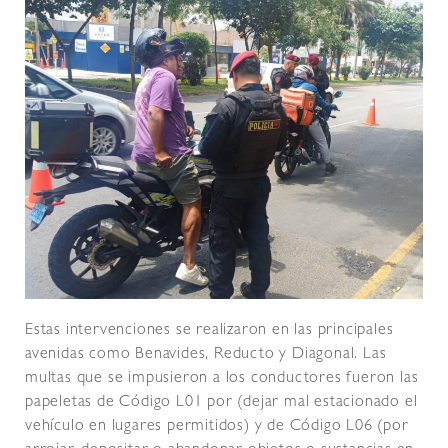
Estas intervenciones se realizaron en las principales
avenidas como Benavides, Reducto y Diagonal. Las
multas que se impusieron a los conductores fueron las
papeletas de Código L01 por (dejar mal estacionado el
vehículo en lugares permitidos) y de Código L06 (por