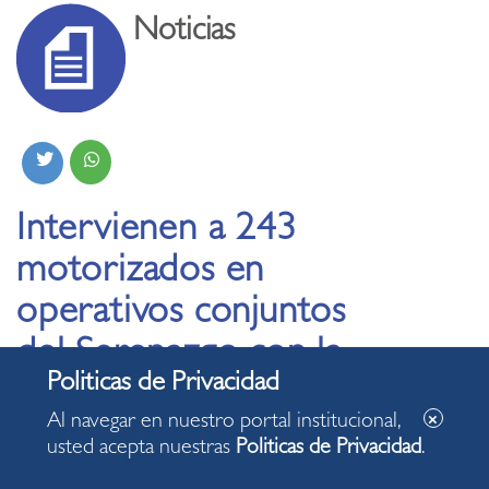
Noticias
Intervienen a 243
motorizados en
operativos conjuntos
del Serenazgo con la
PNP
Al navegar en nuestro portal institucional,
usted acepta nuestras
Politicas de Privacidad
.
06.03.2026