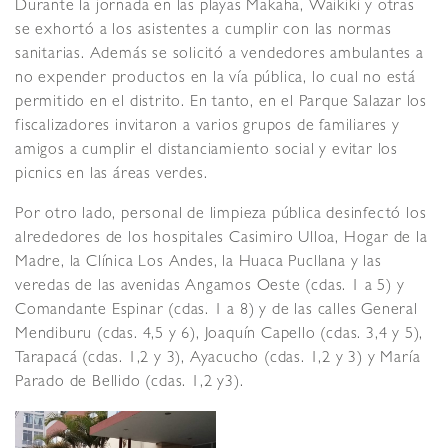
Durante la jornada en las playas Makaha, Waikiki y otras
se exhortó a los asistentes a cumplir con las normas
sanitarias. Además se solicitó a vendedores ambulantes a
no expender productos en la vía pública, lo cual no está
permitido en el distrito. En tanto, en el Parque Salazar los
fiscalizadores invitaron a varios grupos de familiares y
amigos a cumplir el distanciamiento social y evitar los
picnics en las áreas verdes.
Por otro lado, personal de limpieza pública desinfectó los
alrededores de los hospitales Casimiro Ulloa, Hogar de la
Madre, la Clínica Los Andes, la Huaca Pucllana y las
veredas de las avenidas Angamos Oeste (cdas. 1 a 5) y
Comandante Espinar (cdas. 1 a 8) y de las calles General
Mendiburu (cdas. 4,5 y 6), Joaquín Capello (cdas. 3,4 y 5),
Tarapacá (cdas. 1,2 y 3), Ayacucho (cdas. 1,2 y 3) y María
Parado de Bellido (cdas. 1,2 y3).