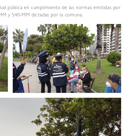
alud pública en cumplimiento de las normas emitidas por
-MM y 540-MM dictadas por la comuna.