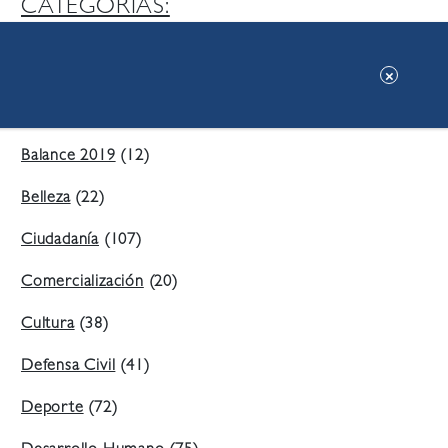
CATEGORIAS:
Ambiente
(197)
Áreas Verdes
(38)
Balance 2019
(12)
Belleza
(22)
Ciudadanía
(107)
Comercialización
(20)
Cultura
(38)
Defensa Civil
(41)
Deporte
(72)