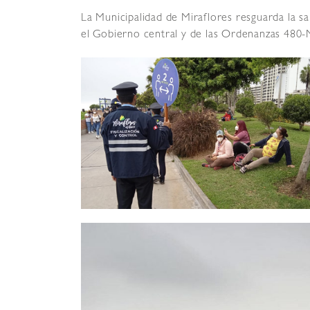
La Municipalidad de Miraflores resguarda la s
el Gobierno central y de las Ordenanzas 480