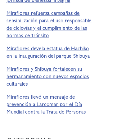
jornada de bienestar integral
Miraflores refuerza campañas de
sensibilización para el uso responsable
de ciclovías y el cumplimiento de las
normas de tránsito
Miraflores devela estatua de Hachiko
en la inauguración del parque Shibuya
Miraflores y Shibuya fortalecen su
hermanamiento con nuevos espacios
culturales
Miraflores llevó un mensaje de
prevención a Larcomar por el Día
Mundial contra la Trata de Personas