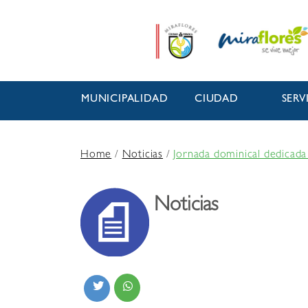
MUNICIPALIDAD
CIUDAD
SERV
Home
/
Noticias
/
Jornada dominical dedicada
Noticias