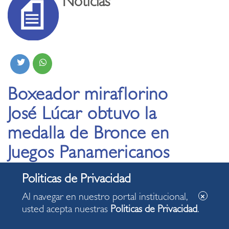
Noticias
Boxeador miraflorino
José Lúcar obtuvo la
medalla de Bronce en
Juegos Panamericanos
Lima 2019
Al navegar en nuestro portal institucional,
12.08.2019
usted acepta nuestras
Politicas de Privacidad
.