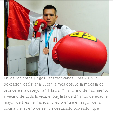
En los recientes Juegos Panamericanos Lima 2019, el
boxeador José María Lúcar Jaimes obtuvo la medalla de
bronce en la categoría 91 kilos. Miraflorino de nacimiento
y vecino de toda la vida, el pugilista de 27 años de edad, el
mayor de tres hermanos, creció entre el fragor de la
cocina y el sueño de ser un destacado boxeador que