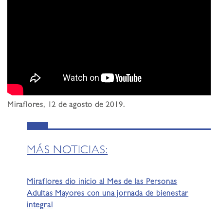
Miraflores, 12 de agosto de 2019.
MÁS NOTICIAS:
Miraflores dio inicio al Mes de las Personas
Adultas Mayores con una jornada de bienestar
integral