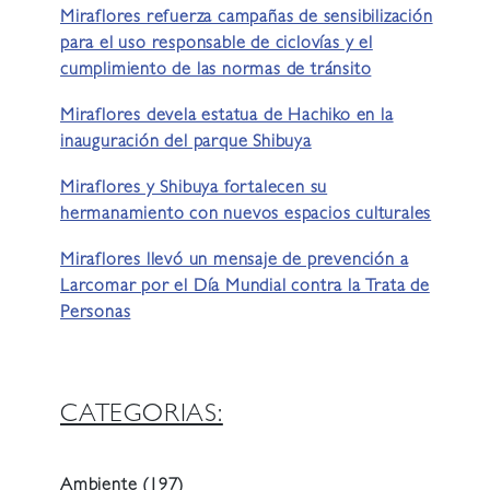
Miraflores refuerza campañas de sensibilización
para el uso responsable de ciclovías y el
cumplimiento de las normas de tránsito
Miraflores devela estatua de Hachiko en la
inauguración del parque Shibuya
Miraflores y Shibuya fortalecen su
hermanamiento con nuevos espacios culturales
Miraflores llevó un mensaje de prevención a
Larcomar por el Día Mundial contra la Trata de
Personas
CATEGORIAS:
Ambiente
(197)