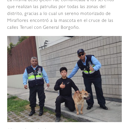
La misma descripción fue comunicada a los serenos
que realizan las patrullas por todas las zonas del
distrito, gracias a lo cual un sereno motorizado de
Miraflores encontró a la mascota en el cruce de las
calles Teruel con General Borgoño.