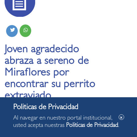
Joven agradecido
abraza a sereno de
Miraflores por
encontrar su perrito
extraviado
30.01.2026
Al navegar en nuestro portal institucional,
usted acepta nuestras
Politicas de Privacidad
.
Propietario reportó la pérdida de su can a la