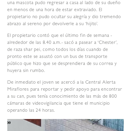
una mascota pudo regresar a casa al lado de su dueño
en menos de una hora de estar extraviado. El
propietario no pudo ocultar su alegría y dio tremendo
abrazo al sereno por devolverle a su ‘hijito’.
El propietario contó que el último fin de semana -
alrededor de las 8.40 a.m.- sacó a pasear a ‘Chester’,
de raza shar pei, como todos los días cuando de
pronto este se asustó con un bus de transporte
público que hizo que se desprendiera de su correa y
huyera sin rumbo.
De inmediato el joven se acercó a la Central Alerta
Miraflores para reportar y pedir apoyo para encontrar
a su can, pues tenía conocimiento de las más de 800
cámaras de videovigilancia que tiene el municipio
operando las 24 horas.