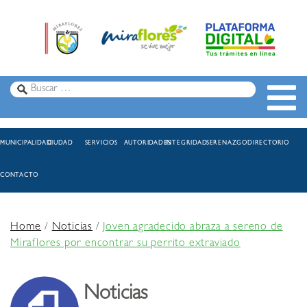
MUNICIPALIDAD
CIUDAD
SERVICIOS
AUTORIDADES
INTEGRIDAD
SERENAZGO
DIRECTORIO
CONTACTO
Home
/
Noticias
/
Joven agradecido abraza a sereno de
Miraflores por encontrar su perrito extraviado
Noticias