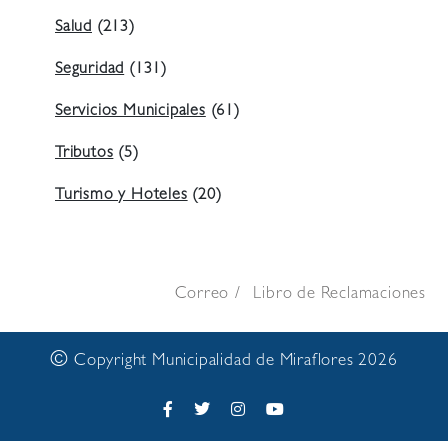
Salud
(213)
Seguridad
(131)
Servicios Municipales
(61)
Tributos
(5)
Turismo y Hoteles
(20)
Correo
Libro de Reclamaciones
©
Copyright Municipalidad de Miraflores 2026