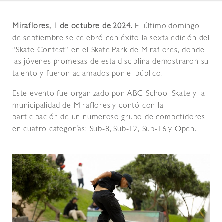
Miraflores, 1 de octubre de 2024.
El último domingo
de septiembre se celebró con éxito la sexta edición del
“Skate Contest” en el Skate Park de Miraflores, donde
las jóvenes promesas de esta disciplina demostraron su
talento y fueron aclamados por el público.
Este evento fue organizado por ABC School Skate y la
municipalidad de Miraflores y contó con la
participación de un numeroso grupo de competidores
en cuatro categorías: Sub-8, Sub-12, Sub-16 y Open.