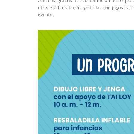
Además, gracias a la colaboración de empresas
ofrecerá hidratación gratuita -con jugos nat
evento.