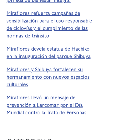
jornada de bienestar integral
Miraflores refuerza campañas de
sensibilización para el uso responsable
de ciclovías y el cumplimiento de las
normas de tránsito
Miraflores devela estatua de Hachiko
en la inauguración del parque Shibuya
Miraflores y Shibuya fortalecen su
hermanamiento con nuevos espacios
culturales
Miraflores llevó un mensaje de
prevención a Larcomar por el Día
Mundial contra la Trata de Personas