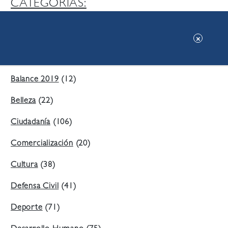
CATEGORIAS:
Ambiente
(197)
Áreas Verdes
(38)
Balance 2019
(12)
Belleza
(22)
Ciudadanía
(106)
Comercialización
(20)
Cultura
(38)
Defensa Civil
(41)
Deporte
(71)