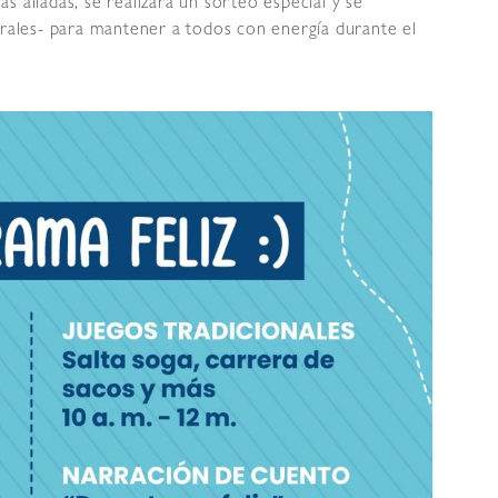
 aliadas, se realizará un sorteo especial y se
urales- para mantener a todos con energía durante el