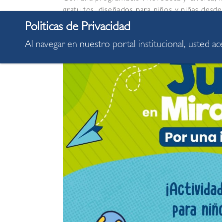
gratuitos, diseñados para niños y niñas desd
Al navegar en nuestro portal institucional, usted a