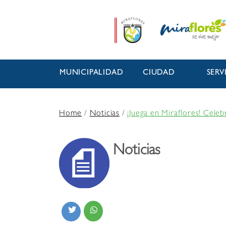
MUNICIPALIDAD
CIUDAD
SERV
Home
/
Noticias
/
¡Juega en Miraflores! Celeb
Noticias