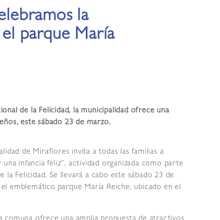
Celebramos la
n el parque María
nal de la Felicidad, la municipalidad ofrece una
ueños, este sábado 23 de marzo.
lidad de Miraflores invita a todas las familias a
 una infancia feliz”, actividad organizada como parte
 la Felicidad. Se llevará a cabo este sábado 23 de
en el emblemático parque María Reiche, ubicado en el
a comuna ofrece una amplia propuesta de atractivos