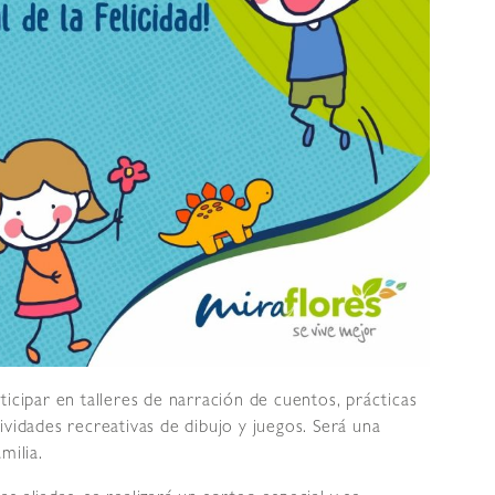
icipar en talleres de narración de cuentos, prácticas
ividades recreativas de dibujo y juegos. Será una
milia.