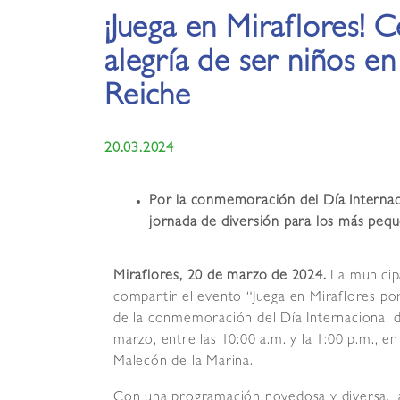
¡Juega en Miraflores! 
alegría de ser niños e
Reiche
20.03.2024
Por la conmemoración del Día Internacio
jornada de diversión para los más peq
Miraflores, 20 de marzo de 2024.
La municipa
compartir el evento “Juega en Miraflores por
de la conmemoración del Día Internacional de
marzo, entre las 10:00 a.m. y la 1:00 p.m., 
Malecón de la Marina.
Con una programación novedosa y diversa, l