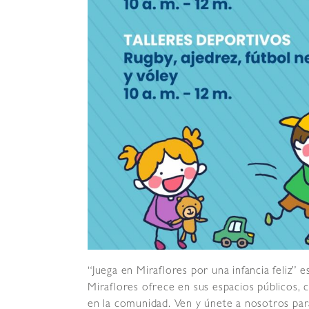
“Juega en Miraflores por una infancia feliz” e
Miraflores ofrece en sus espacios públicos, c
en la comunidad. Ven y únete a nosotros para