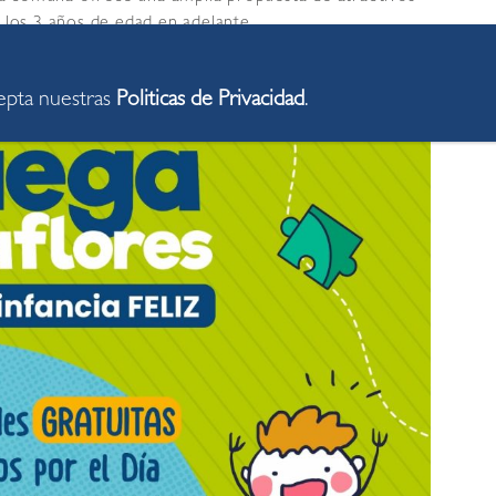
e los 3 años de edad en adelante.
cepta nuestras
Politicas de Privacidad
.