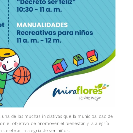
s una de las muchas iniciativas que la municipalidad de
on el objetivo de promover el bienestar y la alegría
 celebrar la alegría de ser niños.