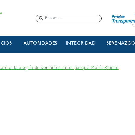
ICIOS
AUTORIDADES
INTEGRIDAD
SERENAZG
ramos la alegría de ser niños en el parque María Reiche