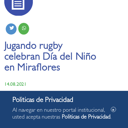
Jugando rugby
celebran Día del Niño
en Miraflores
14.08.2021
Al navegar en nuestro portal institucional,
usted acepta nuestras
Politicas de Privacidad
.