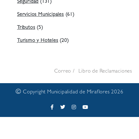
Seguridad
(131)
Servicios Municipales
(61)
Tributos
(5)
Turismo y Hoteles
(20)
Correo
Libro de Reclamaciones
©
Copyright Municipalidad de Miraflores 2026