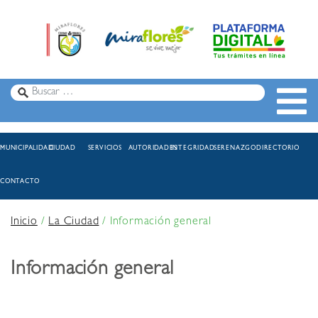
MUNICIPALIDAD
CIUDAD
SERVICIOS
AUTORIDADES
INTEGRIDAD
SERENAZGO
DIRECTORIO
CONTACTO
Inicio
/
La Ciudad
/
Información general
Información general