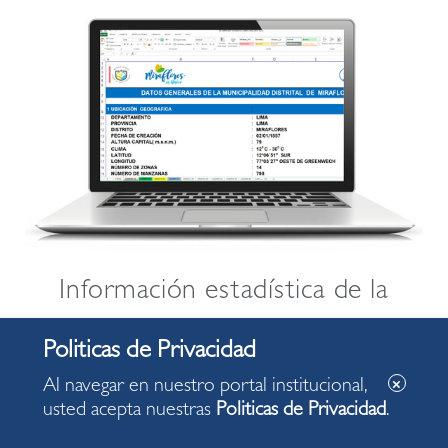
Información estadística de la
Municipalidad de Miraflores
Al navegar en nuestro portal institucional,
usted acepta nuestras
Politicas de Privacidad
.
Correo
Libro de Reclamaciones